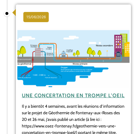
15/06/2026
UNE CONCERTATION EN TROMPE L’OEIL
Il y a bientôt 4 semaines, avant les réunions d’information
sur le projet de Géothermie de Fontenay-aux-Roses des
20 et 26 mai, j’avais publié un article (à lire ici :
https://www.osez-fontenay.fr/geothermie-vers-une-
concertation-en-trompe-loeil/) portant le même titre,