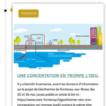
15/06/2026
UNE CONCERTATION EN TROMPE L’OEIL
Il y a bientôt 4 semaines, avant les réunions d’information
sur le projet de Géothermie de Fontenay-aux-Roses des
20 et 26 mai, j’avais publié un article (à lire ici :
https://www.osez-fontenay.fr/geothermie-vers-une-
concertation-en-trompe-loeil/) portant le même titre,