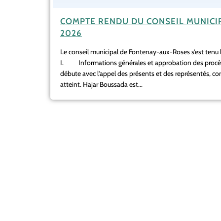
COMPTE RENDU DU CONSEIL MUNICIP
2026
Le conseil municipal de Fontenay-aux-Roses s’est tenu le
I. Informations générales et approbation des procè
débute avec l’appel des présents et des représentés, c
atteint. Hajar Boussada est...