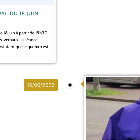
AL DU 18 JUIN
 18 juin à partir de 19h30.
s-verbaux La séance
onstatant que le quorum est
15/06/2026