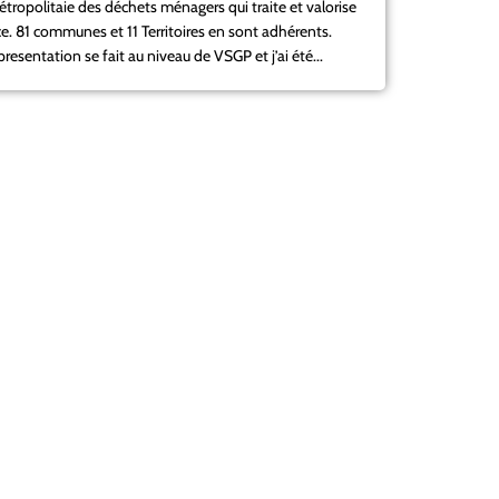
ropolitaie des déchets ménagers qui traite et valorise
nce. 81 communes et 11 Territoires en sont adhérents.
esentation se fait au niveau de VSGP et j’ai été...