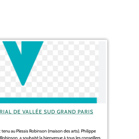
RIAL DE VALLÉE SUD GRAND PARIS
st tenu au Plessis Robinson (maison des arts). Philippe
Robinson, a souhaité la bienvenue à tous les conseillers