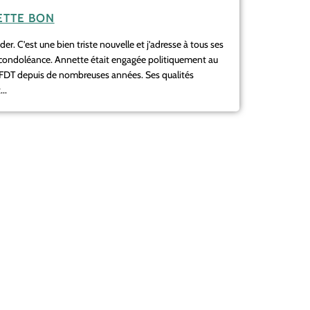
TTE BON
r. C’est une bien triste nouvelle et j’adresse à tous ses
 condoléance. Annette était engagée politiquement au
CFDT depuis de nombreuses années. Ses qualités
..