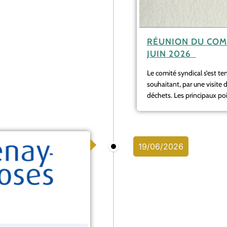
RÉUNION DU COMI
JUIN 2026
Le comité syndical s’est tenu
souhaitant, par une visite 
déchets. Les principaux poi
19/06/2026