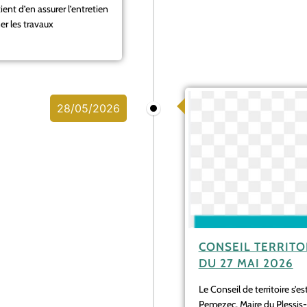
ient d’en assurer l’entretien
er les travaux
28/05/2026
CONSEIL TERRITO
DU 27 MAI 2026
Le Conseil de territoire s’e
Pemezec, Maire du Plessis-