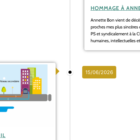
HOMMAGE À ANNE
Annette Bon vient de décéde
proches mes plus sincères
PS et syndicalement à la 
humaines, intellectuelles et.
15/06/2026
IL