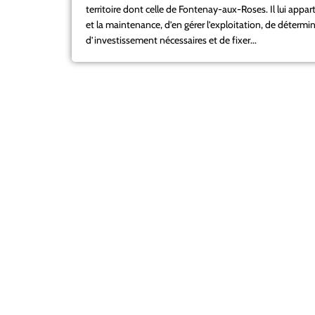
territoire dont celle de Fontenay-aux-Roses. Il lui appart
et la maintenance, d’en gérer l’exploitation, de détermin
d’investissement nécessaires et de fixer...