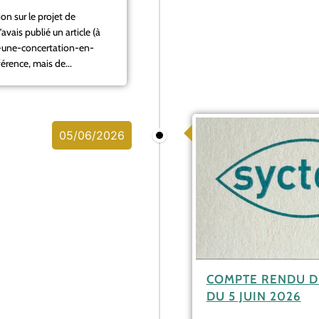
on sur le projet de
ais publié un article (à
s-une-concertation-en-
érence, mais de...
05/06/2026
COMPTE RENDU D
DU 5 JUIN 2026