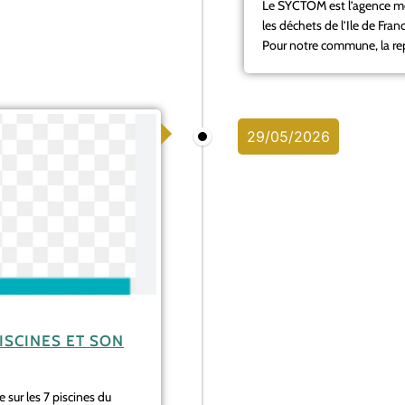
Le SYCTOM est l’agence mét
les déchets de l’Ile de Fra
Pour notre commune, la repr
29/05/2026
ISCINES ET SON
 sur les 7 piscines du