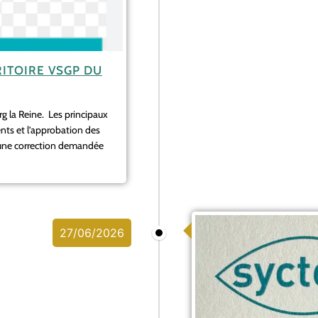
ITOIRE VSGP DU
urg la Reine. Les principaux
ents et l’approbation des
’une correction demandée
27/06/2026