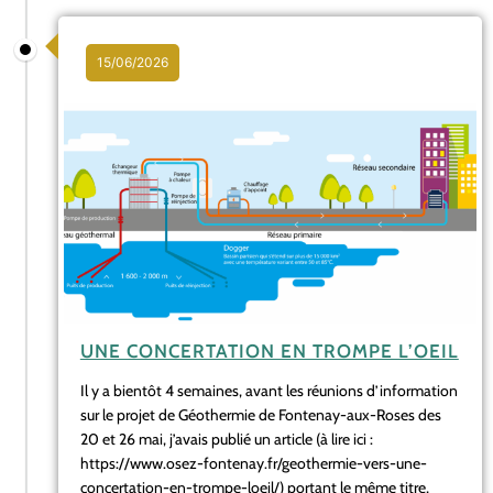
15/06/2026
UNE CONCERTATION EN TROMPE L’OEIL
Il y a bientôt 4 semaines, avant les réunions d’information
sur le projet de Géothermie de Fontenay-aux-Roses des
20 et 26 mai, j’avais publié un article (à lire ici :
https://www.osez-fontenay.fr/geothermie-vers-une-
concertation-en-trompe-loeil/) portant le même titre,