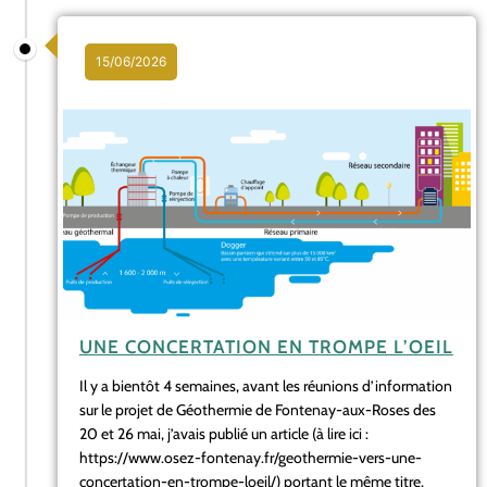
15/06/2026
UNE CONCERTATION EN TROMPE L’OEIL
Il y a bientôt 4 semaines, avant les réunions d’information
sur le projet de Géothermie de Fontenay-aux-Roses des
20 et 26 mai, j’avais publié un article (à lire ici :
https://www.osez-fontenay.fr/geothermie-vers-une-
concertation-en-trompe-loeil/) portant le même titre,