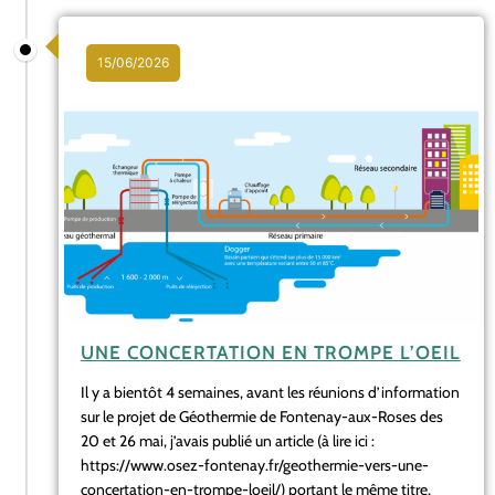
15/06/2026
UNE CONCERTATION EN TROMPE L’OEIL
Il y a bientôt 4 semaines, avant les réunions d’information
sur le projet de Géothermie de Fontenay-aux-Roses des
20 et 26 mai, j’avais publié un article (à lire ici :
https://www.osez-fontenay.fr/geothermie-vers-une-
concertation-en-trompe-loeil/) portant le même titre,