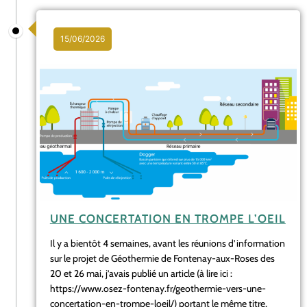
15/06/2026
UNE CONCERTATION EN TROMPE L’OEIL
Il y a bientôt 4 semaines, avant les réunions d’information
sur le projet de Géothermie de Fontenay-aux-Roses des
20 et 26 mai, j’avais publié un article (à lire ici :
https://www.osez-fontenay.fr/geothermie-vers-une-
concertation-en-trompe-loeil/) portant le même titre,