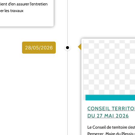
ient d’en assurer l’entretien
er les travaux
28/05/2026
CONSEIL TERRITO
DU 27 MAI 2026
Le Conseil de territoire s’e
Pemezec, Maire du Plessis-