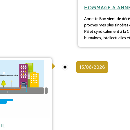
HOMMAGE À ANNE
Annette Bon vient de décéde
proches mes plus sincères
PS et syndicalement à la 
humaines, intellectuelles et.
15/06/2026
IL