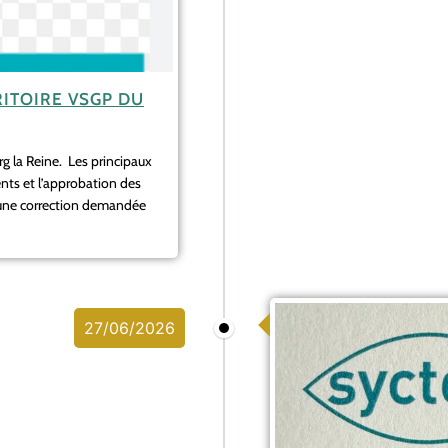
ITOIRE VSGP DU
urg la Reine. Les principaux
ents et l’approbation des
’une correction demandée
27/06/2026