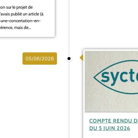
on sur le projet de
ais publié un article (à
s-une-concertation-en-
érence, mais de...
05/06/2026
COMPTE RENDU D
DU 5 JUIN 2026