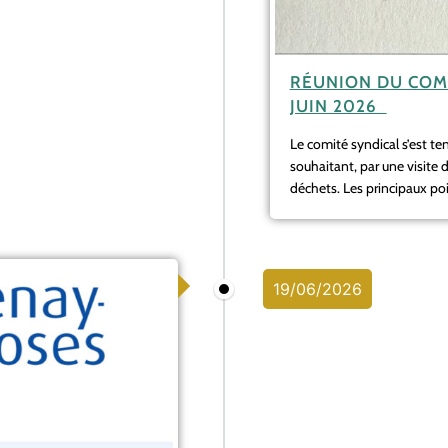
RÉUNION DU COMI
JUIN 2026
Le comité syndical s’est tenu
souhaitant, par une visite 
déchets. Les principaux poi
19/06/2026