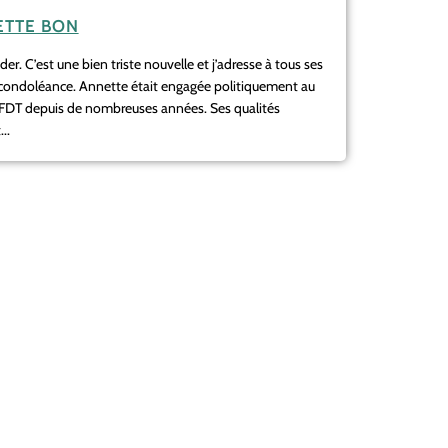
TTE BON
r. C’est une bien triste nouvelle et j’adresse à tous ses
 condoléance. Annette était engagée politiquement au
CFDT depuis de nombreuses années. Ses qualités
..