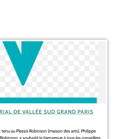
RIAL DE VALLÉE SUD GRAND PARIS
st tenu au Plessis Robinson (maison des arts). Philippe
Robinson, a souhaité la bienvenue à tous les conseillers