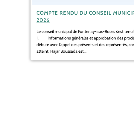
COMPTE RENDU DU CONSEIL MUNICIP
2026
Le conseil municipal de Fontenay-aux-Roses s’est tenu le
I. Informations générales et approbation des procè
débute avec l’appel des présents et des représentés, c
atteint. Hajar Boussada est...