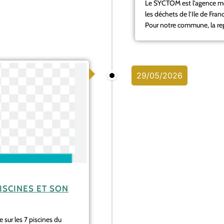
Le SYCTOM est l’agence mét
les déchets de l’Ile de Fra
Pour notre commune, la repr
29/05/2026
ISCINES ET SON
 sur les 7 piscines du