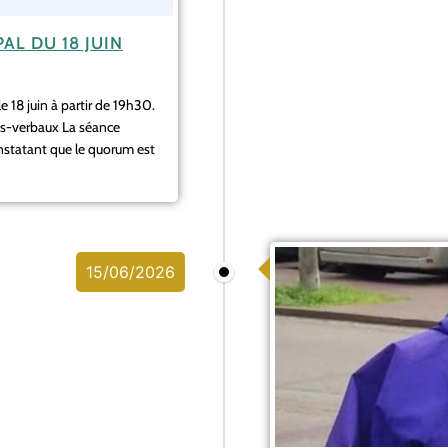
AL DU 18 JUIN
 18 juin à partir de 19h30.
s-verbaux La séance
onstatant que le quorum est
15/06/2026