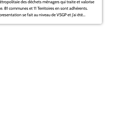
ropolitaie des déchets ménagers qui traite et valorise
nce. 81 communes et 11 Territoires en sont adhérents.
esentation se fait au niveau de VSGP et j’ai été...