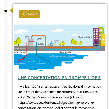
15/06/2026
UNE CONCERTATION EN TROMPE L’OEIL
Il y a bientôt 4 semaines, avant les réunions d’information
sur le projet de Géothermie de Fontenay-aux-Roses des
20 et 26 mai, j’avais publié un article (à lire ici :
https://www.osez-fontenay.fr/geothermie-vers-une-
concertation-en-trompe-loeil/) portant le même titre,