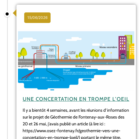
15/06/2026
UNE CONCERTATION EN TROMPE L’OEIL
Il y a bientôt 4 semaines, avant les réunions d’information
sur le projet de Géothermie de Fontenay-aux-Roses des
20 et 26 mai, j’avais publié un article (à lire ici :
https://www.osez-fontenay.fr/geothermie-vers-une-
concertation-en-trompe-loeil/) portant le même titre,