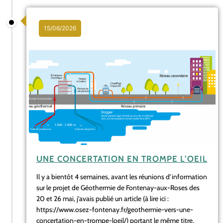
15/06/2026
UNE CONCERTATION EN TROMPE L’OEIL
Il y a bientôt 4 semaines, avant les réunions d’information
sur le projet de Géothermie de Fontenay-aux-Roses des
20 et 26 mai, j’avais publié un article (à lire ici :
https://www.osez-fontenay.fr/geothermie-vers-une-
concertation-en-trompe-loeil/) portant le même titre,