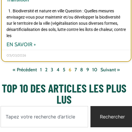
1. Biodiversité et nature en ville Question : Quelles mesures
envisagez-vous pour maintenir et/ou développer la biodiversité
sur le territoire de la ville (végétalisation sous diverses formes,
désartificialisation des sols, lutte contre les îlots de chaleur, contre
les
EN SAVOIR +
05/03/2026
« Précédent
1
2
3
4
5
6
7
8
9
10
Suivant »
TOP 10 DES ARTICLES LES PLUS
LUS
Rechercher