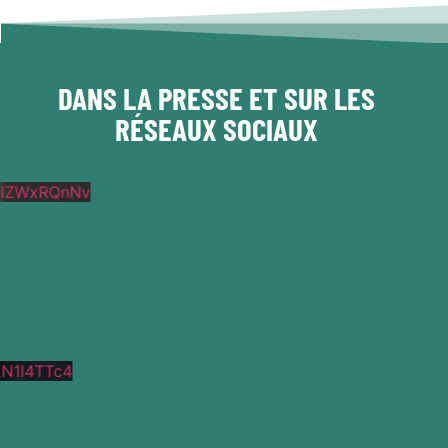
DANS LA PRESSE ET SUR LES
RÉSEAUX SOCIAUX
lZWxRQnNv
N1l4TTc4