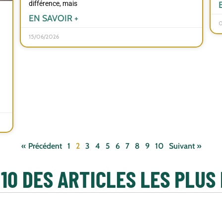
différence, mais
EN SAVOIR +
0
15/06/2026
« Précédent
1
2
3
4
5
6
7
8
9
10
Suivant »
 10 DES ARTICLES LES PLUS