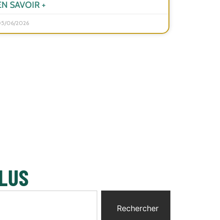
EN SAVOIR +
5/06/2026
 LUS
Rechercher