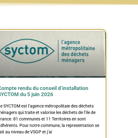
Compte rendu du conseil d’installation
SYCTOM du 5 juin 2026
e SYCTOM est l’agence métropolitaie des déchets
énagers qui traite et valorise les déchets de l’Ile de
rance. 81 communes et 11 Territoires en sont
dhérents. Pour notre commune, la representation se
ait au niveau de VSGP et j’ai