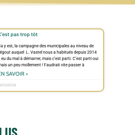
C’est pas trop tôt
a y est, la campagne des municipales au niveau de
’égout auquel L. Vastel nous a habitués depuis 2014
 eu du mal à démarrer, mais c’est parti. C’est parti oui
ais un peu mollement ! Faudrait vite passer à
EN SAVOIR +
3/02/2026
 LUS