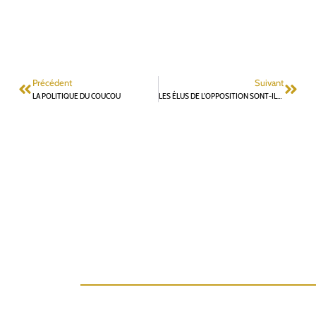
Précédent
Suivant
LA POLITIQUE DU COUCOU
LES ÉLUS DE L’OPPOSITION SONT-ILS DES PESTIFÉRÉS?