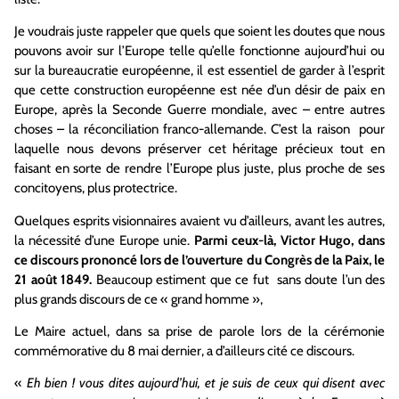
Je voudrais juste rappeler que quels que soient les doutes que nous
pouvons avoir sur l’Europe telle qu’elle fonctionne aujourd’hui ou
sur la bureaucratie européenne, il est essentiel de garder à l’esprit
que cette construction européenne est née d’un désir de paix en
Europe, après la Seconde Guerre mondiale, avec – entre autres
choses – la réconciliation franco-allemande. C’est la raison pour
laquelle nous devons préserver cet héritage précieux tout en
faisant en sorte de rendre l’Europe plus juste, plus proche de ses
concitoyens, plus protectrice.
Quelques esprits visionnaires avaient vu d’ailleurs, avant les autres,
la nécessité d’une Europe unie.
Parmi ceux-là, Victor Hugo, dans
ce discours prononcé lors de l’ouverture du Congrès de la Paix, le
21 août 1849.
Beaucoup estiment que ce fut sans doute l’un des
plus grands discours de ce « grand homme »,
Le Maire actuel, dans sa prise de parole lors de la cérémonie
commémorative du 8 mai dernier, a d’ailleurs cité ce discours.
«
Eh bien ! vous dites aujourd’hui, et je suis de ceux qui disent avec