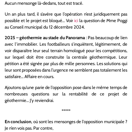
Aucun mensonge là-dedans, tout est tracé.
Un an plus tard, il s’avère que l’opération n’est juridiquement pas
possible et le projet est bloqué… Voir
ici
la question de Mme Poggi
au Conseil municipal du 12 décembre 2024.
2025 – géothermie au stade du Panorama
: Pas beaucoup de lien
avec l’immobilier. Les footballeurs s’inquiètent, légitimement, de
voir disparaître leur seul terrain homologué pour les compétitions,
sur lequel doit être construite la centrale géothermique. Leur
pétition a été signée par plus de mille personnes. Les solutions qui
leur sont proposées dans l’urgence ne semblent pas totalement les
satisfaire… Affaire en cours.
Ajoutons qu’une parie de l’opposition pose dans le même temps de
nombreuses questions sur la rentabilité de ce projet de
géothermie… J’y reviendrai.
*****
En conclusion
, où sont les mensonges de l’opposition municipale ?
Je n’en vois pas. Par contre,