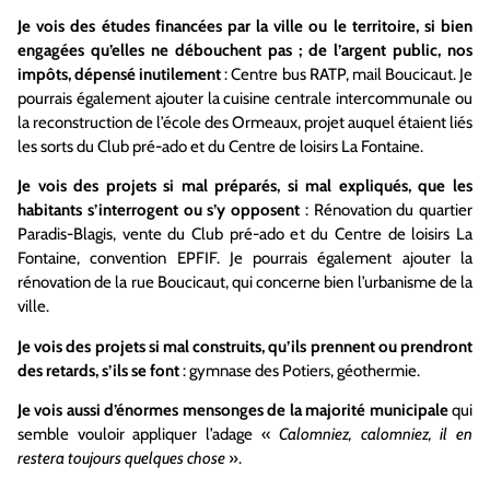
Je vois des études financées par la ville ou le territoire, si bien
engagées qu’elles ne débouchent pas ; de l’argent public, nos
impôts, dépensé inutilement
: Centre bus RATP, mail Boucicaut. Je
pourrais également ajouter la cuisine centrale intercommunale ou
la reconstruction de l’école des Ormeaux, projet auquel étaient liés
les sorts du Club pré-ado et du Centre de loisirs La Fontaine.
Je vois des projets si mal préparés, si mal expliqués, que les
habitants s’interrogent ou s’y opposent
: Rénovation du quartier
Paradis-Blagis, vente du Club pré-ado et du Centre de loisirs La
Fontaine, convention EPFIF. Je pourrais également ajouter la
rénovation de la rue Boucicaut, qui concerne bien l’urbanisme de la
ville.
Je vois des projets si mal construits, qu’ils prennent ou prendront
des retards, s’ils se font
: gymnase des Potiers, géothermie.
Je vois aussi d’énormes mensonges de la majorité municipale
qui
semble vouloir appliquer l’adage «
Calomniez, calomniez, il en
restera toujours quelques chose
».