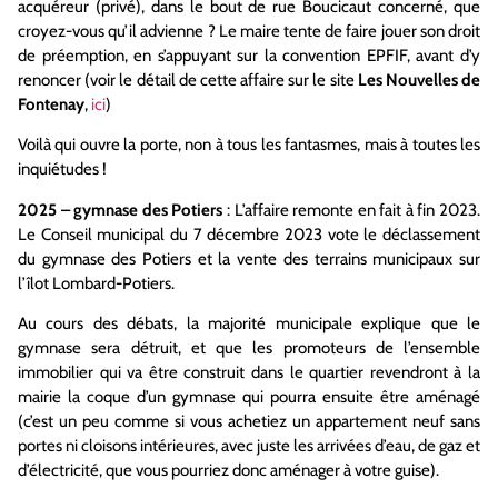
acquéreur (privé), dans le bout de rue Boucicaut concerné, que
croyez-vous qu’il advienne ? Le maire tente de faire jouer son droit
de préemption, en s’appuyant sur la convention EPFIF, avant d’y
renoncer (voir le détail de cette affaire sur le site
Les Nouvelles de
Fontenay
,
ici
)
Voilà qui ouvre la porte, non à tous les fantasmes, mais à toutes les
inquiétudes !
2025 – gymnase des Potiers
: L’affaire remonte en fait à fin 2023.
Le Conseil municipal du 7 décembre 2023 vote le déclassement
du gymnase des Potiers et la vente des terrains municipaux sur
l’îlot Lombard-Potiers.
Au cours des débats, la majorité municipale explique que le
gymnase sera détruit, et que les promoteurs de l’ensemble
immobilier qui va être construit dans le quartier revendront à la
mairie la coque d’un gymnase qui pourra ensuite être aménagé
(c’est un peu comme si vous achetiez un appartement neuf sans
portes ni cloisons intérieures, avec juste les arrivées d’eau, de gaz et
d’électricité, que vous pourriez donc aménager à votre guise).