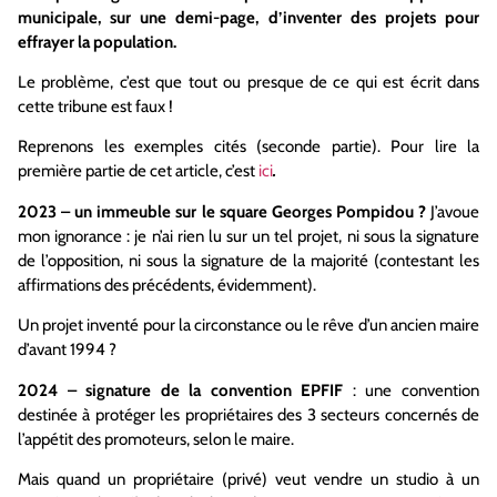
municipale, sur une demi-page, d’inventer des projets pour
effrayer la population.
Le problème, c’est que tout ou presque de ce qui est écrit dans
cette tribune est faux !
Reprenons les exemples cités (seconde partie). Pour lire la
première partie de cet article, c’est
ici
.
2023 – un immeuble sur le square Georges Pompidou ?
J’avoue
mon ignorance : je n’ai rien lu sur un tel projet, ni sous la signature
de l’opposition, ni sous la signature de la majorité (contestant les
affirmations des précédents, évidemment).
Un projet inventé pour la circonstance ou le rêve d’un ancien maire
d’avant 1994 ?
2024 – signature de la convention EPFIF
: une convention
destinée à protéger les propriétaires des 3 secteurs concernés de
l’appétit des promoteurs, selon le maire.
Mais quand un propriétaire (privé) veut vendre un studio à un