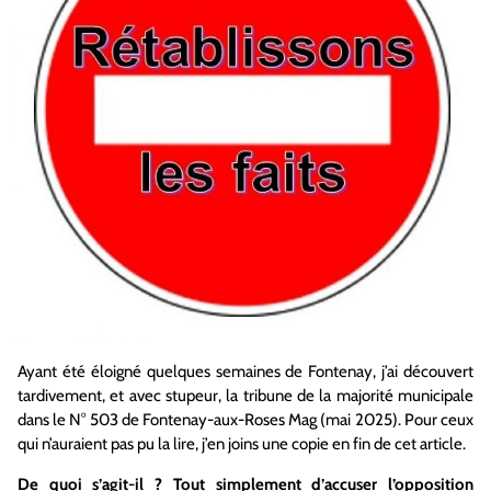
Ayant été éloigné quelques semaines de Fontenay, j’ai découvert
tardivement, et avec stupeur, la tribune de la majorité municipale
dans le N° 503 de Fontenay-aux-Roses Mag (mai 2025). Pour ceux
qui n’auraient pas pu la lire, j’en joins une copie en fin de cet article.
De quoi s’agit-il ? Tout simplement d’accuser l’opposition