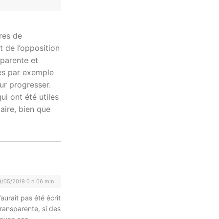
res de
t de l’opposition
sparente et
ues par exemple
ur progresser.
ui ont été utiles
aire, bien que
/05/2019 0 h 06 min
’aurait pas été écrit
transparente, si des