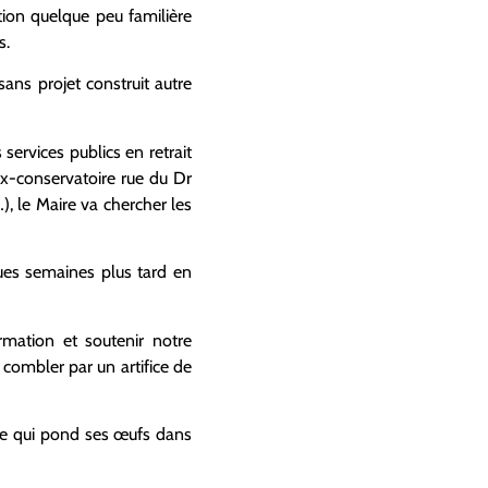
ction quelque peu familière
s.
sans projet construit autre
services publics en retrait
ex-conservatoire rue du Dr
), le Maire va chercher les
ues semaines plus tard en
rmation et soutenir notre
ombler par un artifice de
te qui pond ses œufs dans