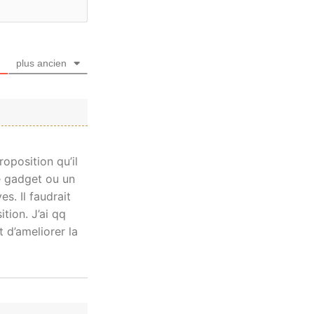
plus ancien
oposition qu’il
le gadget ou un
s. Il faudrait
tion. J’ai qq
 d’ameliorer la