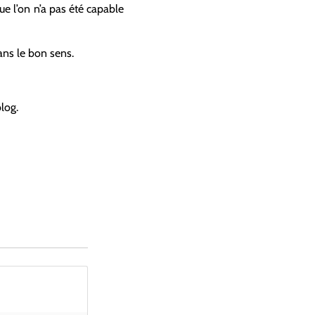
que l’on n’a pas été capable
ans le bon sens.
log.