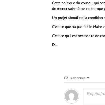
Cette politique du coucou, qui cons
de mener soi-même, ne trompe 
Un projet abouti est la condition 
C’est ce que n’a pas fait le Maire
C’est ce qu’il est nécessaire de 
D.L.
S’abonner