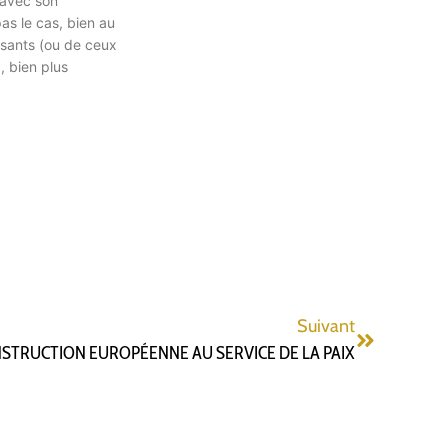
n avec son
as le cas, bien au
osants (ou de ceux
, bien plus
Suivant
STRUCTION EUROPÉENNE AU SERVICE DE LA PAIX