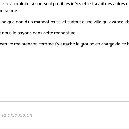
iste à exploiter à son seul profit les idées et le travail des autres 
personne.
sine qua non d’un mandat réussi et surtout d’une ville qui avance, d
 et nous le payons dans cette mandature.
construire maintenant, comme s’y attache le groupe en charge de ce b