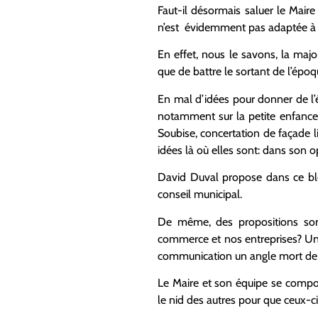
Faut-il désormais saluer le Maire
n’est évidemment pas adaptée à l’
En effet, nous le savons, la major
que de battre le sortant de l’époqu
En mal d’idées pour donner de l’é
notamment sur la petite enfance,
Soubise, concertation de façade l
idées là où elles sont: dans son o
David Duval propose dans ce blo
conseil municipal.
De même, des propositions sont 
commerce et nos entreprises? Un
communication un angle mort de la
Le Maire et son équipe se compo
le nid des autres pour que ceux-ci