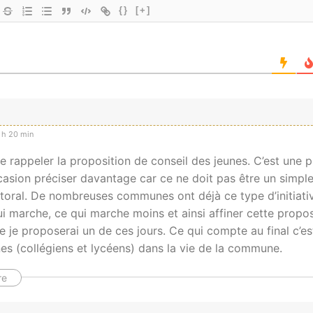
{}
[+]
 h 20 min
 rappeler la proposition de conseil des jeunes. C’est une pr
ccasion préciser davantage car ce ne doit pas être un simp
oral. De nombreuses communes ont déjà ce type d’initiative
i marche, ce qui marche moins et ainsi affiner cette proposi
e je proposerai un de ces jours. Ce qui compte au final c’est
es (collégiens et lycéens) dans la vie de la commune.
re