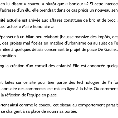
 en lui disant « coucou » plutôt que « bonjour »? Si cette interje
adresse d’un élu, elle prendrait dans ce cas précis un nouveau sen
ité actuelle est arrivée aux affaires constituée de bric et de broc, 
e, l’actuel « Maire honoraire ».
paisseur à un bilan peu reluisant (hausse massive des impôts, des 
 des projets mal ficelés en matière d’urbanisme ou au sujet de l’
imitée à quelques détails concernant le projet de place De Gaulle,…
pposition.
g la création d’un conseil des enfants? Elle est annoncée quelq
faites sur ce site pour tirer partie des technologies de l’info
 annuaire des commerces est mis en ligne à la hâte. Ou comment c
 réflexion de l’équipe en place.
rtent ainsi comme le coucou, cet oiseau au comportement parasi
 se chargent à sa place de nourrir sa portée.