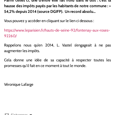
Parmi celles ci, une d’entre elle fait froid dans le dos : c’est la
hausse des impôts payés par les habitants de notre commune : +
54,2% depuis 2014 (source DGIFP). Un record absolu…
Vous pouvez y accéder en cliquant sur le lien ci dessous :
https://www.leparisien.fr/hauts-de-seine-92/fontenay-aux-roses-
92260/
Rappelons nous qu’en 2014, L. Vastel s’engageait à ne pas
augmenter les impôts.
Cela donne une idée de sa capacité à respecter toutes les
promesses qu’il fait en ce moment à tout le monde.
Véronique Lafarge
S’abonner