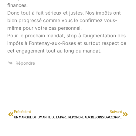
finances.
Donc tout à fait sérieux et justes. Nos impôts ont
bien progressé comme vous le confirmez vous-
même pour votre cas personnel.
Pour le prochain mandat, stop à l’augmentation des
impôts à Fontenay-aux-Roses et surtout respect de
cet engagement tout au long du mandat.
Répondre
Précédent
Suivant
UN MANQUE D’HUMANITÉ DE LA PART DE LA MUNICIPALITÉ
RÉPONDRE AUX BESOINS D’ACCOMPAGNEMENT À LA SCOLARITÉ ET DE LUTTE CONTRE LE DÉCROCHAGE SCOLAIRE, AMPLIFIÉS PAR LA CRISE SANITAIRE DE LA COVID-19