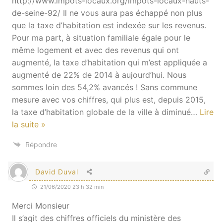
http://www.impots-locaux.org/impots-locaux-hauts-
de-seine-92/ Il ne vous aura pas échappé non plus
que la taxe d’habitation est indexée sur les revenus.
Pour ma part, à situation familiale égale pour le
même logement et avec des revenus qui ont
augmenté, la taxe d’habitation qui m’est appliquée a
augmenté de 22% de 2014 à aujourd’hui. Nous
sommes loin des 54,2% avancés ! Sans commune
mesure avec vos chiffres, qui plus est, depuis 2015,
la taxe d’habitation globale de la ville à diminué
…
Lire
la suite »
Répondre
David Duval
21/06/2020 23 h 32 min
Merci Monsieur
Il s’agit des chiffres officiels du ministère des