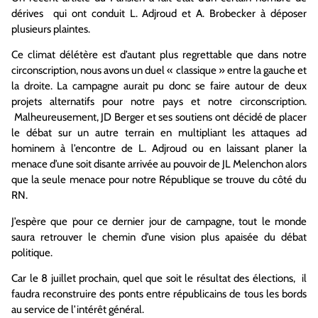
dérives qui ont conduit L. Adjroud et A. Brobecker à déposer
plusieurs plaintes.
Ce climat délétère est d’autant plus regrettable que dans notre
circonscription, nous avons un duel « classique » entre la gauche et
la droite. La campagne aurait pu donc se faire autour de deux
projets alternatifs pour notre pays et notre circonscription.
Malheureusement, JD Berger et ses soutiens ont décidé de placer
le débat sur un autre terrain en multipliant les attaques ad
hominem à l’encontre de L. Adjroud ou en laissant planer la
menace d’une soit disante arrivée au pouvoir de JL Melenchon alors
que la seule menace pour notre République se trouve du côté du
RN.
J’espère que pour ce dernier jour de campagne, tout le monde
saura retrouver le chemin d’une vision plus apaisée du débat
politique.
Car le 8 juillet prochain, quel que soit le résultat des élections, il
faudra reconstruire des ponts entre républicains de tous les bords
au service de l’intérêt général.