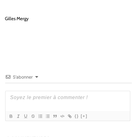
Gilles Mergy
S’abonner
{}
[+]