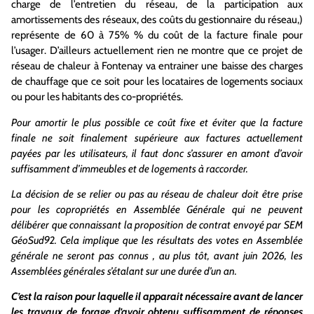
charge de l’entretien du réseau, de la participation aux
amortissements des réseaux, des coûts du gestionnaire du réseau,)
représente de 60 à 75% % du coût de la facture finale pour
l’usager. D’ailleurs actuellement rien ne montre que ce projet de
réseau de chaleur à Fontenay va entrainer une baisse des charges
de chauffage que ce soit pour les locataires de logements sociaux
ou pour les habitants des co-propriétés.
Pour amortir le plus possible ce coût fixe et éviter que la facture
finale ne soit finalement supérieure aux factures actuellement
payées par les utilisateurs, il faut donc s’assurer en amont d’avoir
suffisamment d’immeubles et de logements à raccorder.
La décision de se relier ou pas au réseau de chaleur doit être prise
pour les copropriétés en Assemblée Générale qui ne peuvent
délibérer que connaissant la proposition de contrat envoyé par SEM
GéoSud92. Cela implique que les résultats des votes en Assemblée
générale ne seront pas connus , au plus tôt, avant juin 2026, les
Assemblées générales s’étalant sur une durée d’un an.
C’est la raison pour laquelle il apparait nécessaire avant de lancer
les travaux de forage d’avoir obtenu suffisamment de réponses