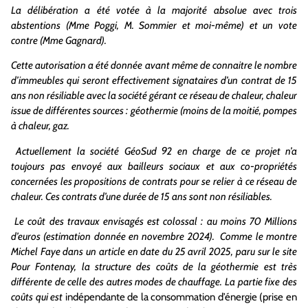
La délibération a été votée à la majorité absolue avec trois
abstentions (Mme Poggi, M. Sommier et moi-même) et un vote
contre (Mme Gagnard).
Cette autorisation a été donnée avant même de connaitre le nombre
d’immeubles qui seront effectivement signataires d’un contrat de 15
ans non résiliable avec la société gérant ce réseau de chaleur, chaleur
issue de différentes sources : géothermie (moins de la moitié, pompes
à chaleur, gaz.
Actuellement la société GéoSud 92 en charge de ce projet n’a
toujours pas envoyé aux bailleurs sociaux et aux co-propriétés
concernées les propositions de contrats pour se relier à ce réseau de
chaleur. Ces contrats d’une durée de 15 ans sont non résiliables.
Le coût des travaux envisagés est colossal : au moins 70 Millions
d’euros (estimation donnée en novembre 2024). Comme le montre
Michel Faye dans un article en date du 25 avril 2025, paru sur le site
Pour Fontenay, la structure des coûts de la géothermie est très
différente de celle des autres modes de chauffage. La partie fixe des
coûts qui est
indépendante de la consommation d’énergie (prise en