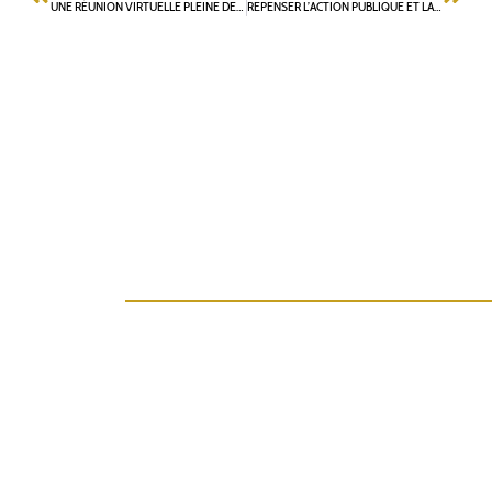
UNE RÉUNION VIRTUELLE PLEINE DE PROMESSES
REPENSER L’ACTION PUBLIQUE ET LA VILLE DE DEMAIN