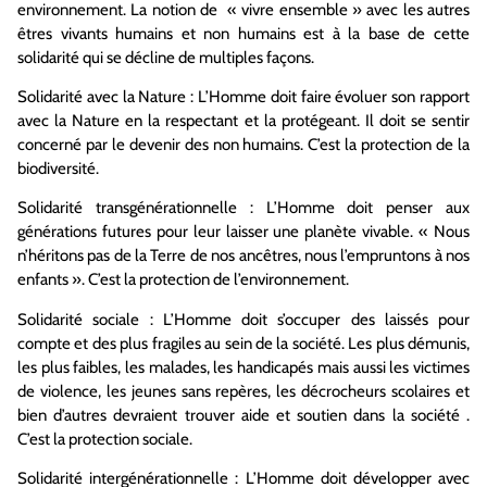
environnement. La notion de « vivre ensemble » avec les autres
êtres vivants humains et non humains est à la base de cette
solidarité qui se décline de multiples façons.
Solidarité avec la Nature : L’Homme doit faire évoluer son rapport
avec la Nature en la respectant et la protégeant. Il doit se sentir
concerné par le devenir des non humains. C’est la protection de la
biodiversité.
Solidarité transgénérationnelle : L’Homme doit penser aux
générations futures pour leur laisser une planète vivable. « Nous
n’héritons pas de la Terre de nos ancêtres, nous l’empruntons à nos
enfants ». C’est la protection de l’environnement.
Solidarité sociale : L’Homme doit s’occuper des laissés pour
compte et des plus fragiles au sein de la société. Les plus démunis,
les plus faibles, les malades, les handicapés mais aussi les victimes
de violence, les jeunes sans repères, les décrocheurs scolaires et
bien d’autres devraient trouver aide et soutien dans la société .
C’est la protection sociale.
Solidarité intergénérationnelle : L’Homme doit développer avec