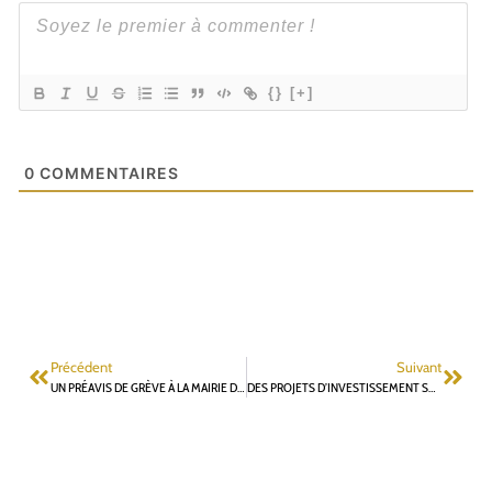
{}
[+]
0
COMMENTAIRES
Précédent
Suivant
UN PRÉAVIS DE GRÈVE À LA MAIRIE DE FONTENAY-AUX-ROSES ?
DES PROJETS D’INVESTISSEMENT SYSTÉMATIQUEMENT EN RETARD ET TRÈS SOUVENT EN SURCOÛT