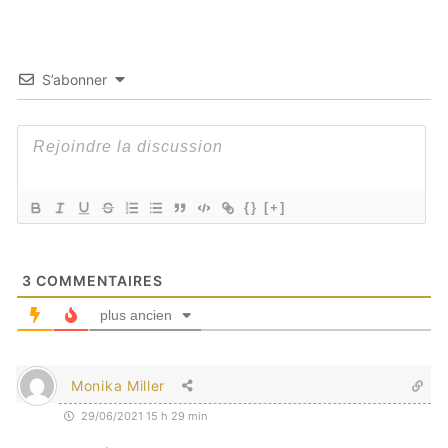
S’abonner
{}
[+]
3
COMMENTAIRES
plus ancien
Monika Miller
29/06/2021 15 h 29 min