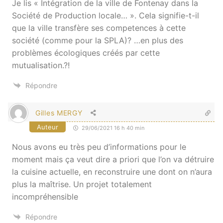
Je lis « Intégration de la ville de Fontenay dans la
Société de Production locale… ». Cela signifie-t-il
que la ville transfère ses competences à cette
société (comme pour la SPLA)? …en plus des
problèmes écologiques créés par cette
mutualisation.?!
Répondre
Gilles MERGY
Auteur
29/06/2021 16 h 40 min
Nous avons eu très peu d’informations pour le
moment mais ça veut dire a priori que l’on va détruire
la cuisine actuelle, en reconstruire une dont on n’aura
plus la maîtrise. Un projet totalement
incompréhensible
Répondre