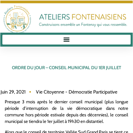
ORDRE DU JOUR – CONSEIL MUNICIPAL DU 1ER JUILLET
Juin 29, 2021
Vie Citoyenne - Démocratie Participative
Presque 3 mois après le dernier conseil municipal (plus longue
période d’interruption de la vie démocratique dans notre
commune hors période estivale depuis des décennies), le conseil
municipal se tiendra le 1er juillet à 19h30 en distantiel.
Alors que le conseil de territoire Vallée Sud Grand Paris se tient ce