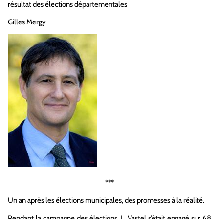
résultat des élections départementales
Gilles Mergy
***
Un an après
les élections municipales
, des promesses à la réalité.
Pendant la campagne
des élections
, L.
Vastel
s’était engagé sur 68