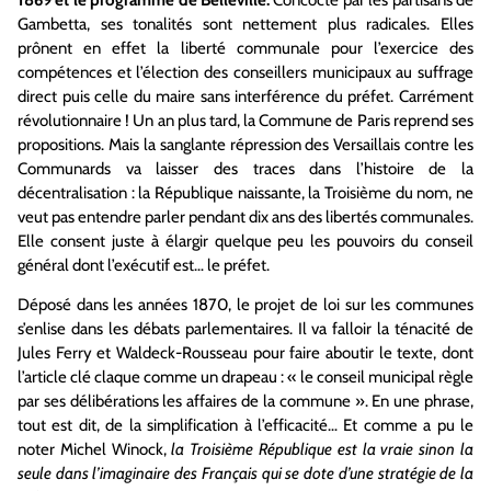
Gambetta, ses tonalités sont nettement plus radicales. Elles
prônent en effet la liberté communale pour l’exercice des
compétences et l’élection des conseillers municipaux au suffrage
direct puis celle du maire sans interférence du préfet. Carrément
révolutionnaire ! Un an plus tard, la Commune de Paris reprend ses
propositions. Mais la sanglante répression des Versaillais contre les
Communards va laisser des traces dans l’histoire de la
décentralisation : la République naissante, la Troisième du nom, ne
veut pas entendre parler pendant dix ans des libertés communales.
Elle consent juste à élargir quelque peu les pouvoirs du conseil
général dont l’exécutif est… le préfet.
Déposé dans les années 1870, le projet de loi sur les communes
s’enlise dans les débats parlementaires. Il va falloir la ténacité de
Jules Ferry et Waldeck-Rousseau pour faire aboutir le texte, dont
l’article clé claque comme un drapeau : « le conseil municipal règle
par ses délibérations les affaires de la commune ». En une phrase,
tout est dit, de la simplification à l’efficacité… Et comme a pu le
noter Michel Winock,
la Troisième République est la vraie sinon la
seule dans l’imaginaire des Français qui se dote d’une stratégie de la