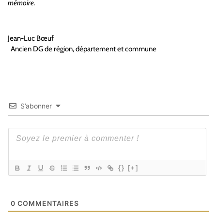
mémoire.
Jean-Luc Bœuf
Ancien DG de région, département et commune
S’abonner
{}
[+]
0
COMMENTAIRES