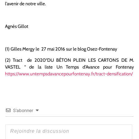
l’avenir de notre ville.
Agnès Gillot
(1) Gilles Mergy le 27 mai 2016 sur le blog Osez-Fontenay
(2) Tract de 2020“DU BÉTON PLEIN LES CARTONS DE M.
VASTEL “ de la liste Un Temps d’Avance pour Fontenay
https://www.untempsdavancepourfontenay.fr/tract-densification/
S’abonner