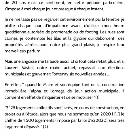
de 20 ans mais ce sentiment, en cette période particulière,
s’impose à moi chaque jour et presque à chaque instant.
Je ne me lasse pas de regarder cet environnement par la fenêtre, je
piaffe chaque jour d’impatience avant d’utiliser mon heure
quotidienne autorisée de promenade ou de footing. Les rues sont
calmes, je contemple les lilas et la glycine qui débordent des
propriétés aérées pour notre plus grand plaisir, je respire leur
merveilleux parfum.
Mais une angoisse me taraude aussi. Et si tout cela n’était plus, et si
Laurent Vastel, notre maire actuel, repassait aux élections
municipales et gouvernait Fontenay six nouvelles années …
En effet, “ quand le Maire et son équipe font de la construction
immobilière l’alpha et l’omega de leur action municipale, il
convient en effet de s’inquiéter et de se mobiliser “(1)
“2 125 logements collectifs sont livrés, en cours de construction, en
projet ou à l’étude, alors que nous ne sommes qu’en 2020 ! […] le
chiffre de 1 500 logements (imposé par la loi d’ici 2030) sera très
largement dépassé. “ (2)