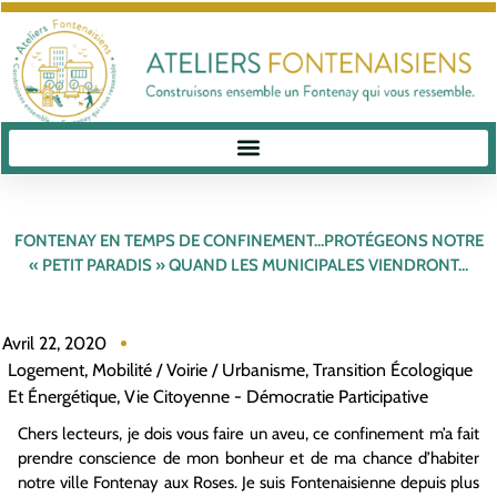
FONTENAY EN TEMPS DE CONFINEMENT…PROTÉGEONS NOTRE
« PETIT PARADIS » QUAND LES MUNICIPALES VIENDRONT…
Avril 22, 2020
Logement
,
Mobilité / Voirie / Urbanisme
,
Transition Écologique
Et Énergétique
,
Vie Citoyenne - Démocratie Participative
Chers lecteurs, je dois vous faire un aveu, ce confinement m’a fait
prendre conscience de mon bonheur et de ma chance d’habiter
notre ville Fontenay aux Roses. Je suis Fontenaisienne depuis plus