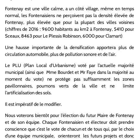
Fontenay est une ville calme, a un côté village, même en temps
normal, les Fontenaisiens ne perçoivent pas la densité élevée de
Fontenay, plus élevée que pour la plupart des villes voisines
(chiffres de 2016 : 9600 habitants au km2 à Fontenay
, 5410 pour
Sceaux, 8463 pour Le Plessis Robinson, 6000 pour Clamart)
Une hausse importante de la densification apportera plus de
circulation automobile, plus de pollution sonore et de l’air.
Le PLU (Plan Local d’Urbanisme) voté par l’actuelle majorité
municipal (ainsi que Mme Bourdet et Mr Faye dans la majorité au
moment du vote) ne protège pas suffisamment les zones
pavillonnaires, poumons verts de la ville et ne limite
l’artificialisation des sols.
Il est impératif de
le
modifier.
Nous voterons bientôt pour l’élection du futur Maire de Fontenay
et de son équipe. Chaque Fontenaisien et électeur doit prendre
conscience que c’est le vote de chacun et de tous qui, par le choix
d’une équipe municipale, orienteront les futurs projets et donc