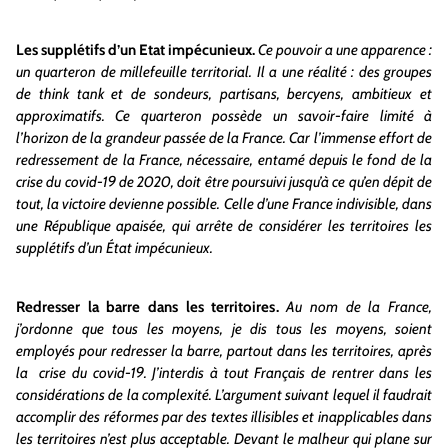
Les supplétifs d’un Etat impécunieux.
Ce pouvoir a une apparence :
un quarteron de millefeuille territorial. Il a une réalité : des groupes
de think tank et de sondeurs, partisans, bercyens, ambitieux et
approximatifs. Ce quarteron possède un savoir-faire limité à
l’horizon de la grandeur passée de la France. Car l’immense effort de
redressement de la France, nécessaire, entamé depuis le fond de la
crise du covid-19 de 2020, doit être poursuivi jusqu’à ce qu’en dépit de
tout, la victoire devienne possible. Celle d’une France indivisible, dans
une République apaisée, qui arrête de considérer les territoires les
supplétifs d’un État impécunieux.
Redresser la barre dans les territoires.
Au nom de la France,
j’ordonne que tous les moyens, je dis tous les moyens, soient
employés pour redresser la barre, partout dans les territoires, après
la crise du covid-19. J’interdis à tout Français de rentrer dans les
considérations de la complexité. L’argument suivant lequel il faudrait
accomplir des réformes par des textes illisibles et inapplicables dans
les territoires n’est plus acceptable. Devant le malheur qui plane sur