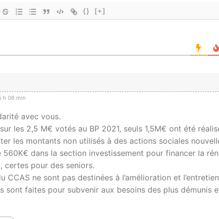
{}
[+]
 h 06 min
darité avec vous.
ur les 2,5 M€ votés au BP 2021, seuls 1,5M€ ont été réalis
cter les montants non utilisés à des actions sociales nouvel
 560K€ dans la section investissement pour financer la rén
, certes pour des seniors.
u CCAS ne sont pas destinées à l’amélioration et l’entretie
lles sont faites pour subvenir aux besoins des plus démunis 