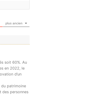
plus ancien
és soit 60%. Au
les en 2022, le
ovation d’un
n du patrimoine
et des personnes