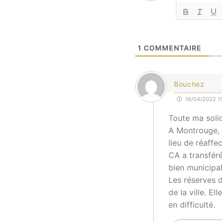
1
COMMENTAIRE
Bouchez
16/04/2022 15
Toute ma soli
A Montrouge, s
lieu de réaffe
CA a transféré
bien municipal
Les réserves d
de la ville. E
en difficulté.