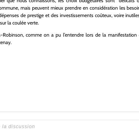
lier que nous connaissons, les choix budgétaires sont délicats d
commune, mais peuvent mieux prendre en considération les besoin
dépenses de prestige et des investissements coûteux, voire inutile
ur la coulée verte.
is-Robinson, comme on a pu l’entendre lors de la manifestation 
tenay.