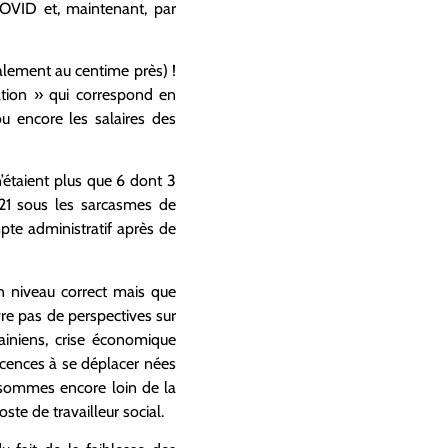
COVID et, maintenant, par
alement au centime près) !
ation » qui correspond en
 encore les salaires des
’étaient plus que 6 dont 3
2021 sous les sarcasmes de
pte administratif après de
un niveau correct mais que
vre pas de perspectives sur
ainiens, crise économique
ticences à se déplacer nées
us sommes encore loin de la
te de travailleur social.