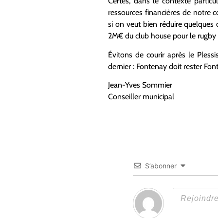
Certes, dans le contexte particu
ressources financières de notre 
si on veut bien réduire quelques 
2M€ du club house pour le rugby s
Évitons de courir après le Pless
dernier : Fontenay doit rester Fon
Jean-Yves Sommier
Conseiller municipal
S’abonner