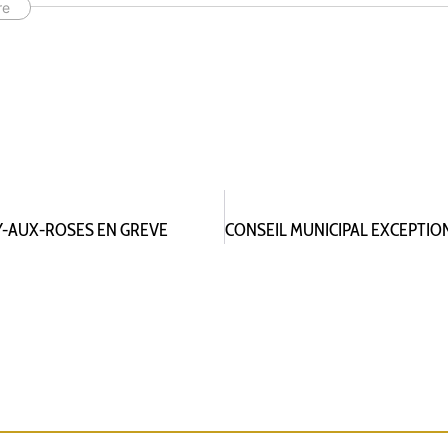
re
Y-AUX-ROSES EN GREVE