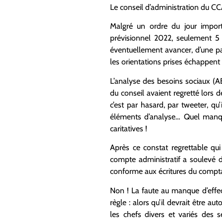
Le conseil d’administration du CCAS
Malgré un ordre du jour impor
prévisionnel 2022, seulement 5 
éventuellement avancer, d’une part
les orientations prises échappent
L’analyse des besoins sociaux (A
du conseil avaient regretté lors d
c’est par hasard, par tweeter, qu
éléments d’analyse… Quel manque
caritatives !
Après ce constat regrettable qu
compte administratif a soulevé d
conforme aux écritures du comptab
Non ! La faute au manque d’effec
règle : alors qu’il devrait être a
les chefs divers et variés des 