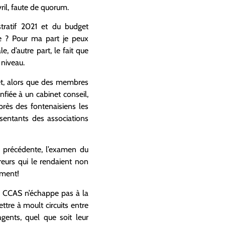
vril, faute de quorum.
ratif 2021 et du budget
le ? Pour ma part je peux
, d’autre part, le fait que
 niveau.
fet, alors que des membres
nfiée à un cabinet conseil,
uprès des fontenaisiens les
sentants des associations
n précédente, l’examen du
reurs qui le rendaient non
mment!
Le CCAS n’échappe pas à la
ettre à moult circuits entre
gents, quel que soit leur