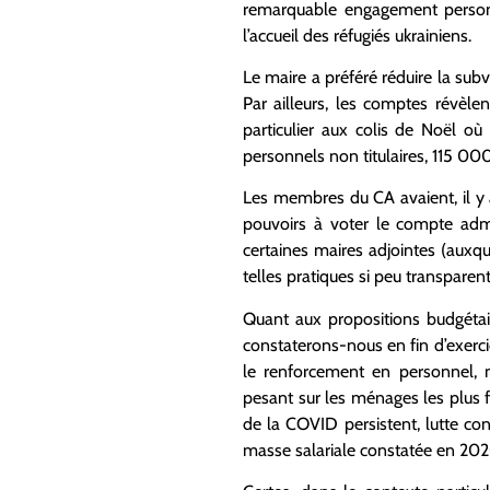
remarquable engagement personne
l’accueil des réfugiés ukrainiens.
Le maire a préféré réduire la su
Par ailleurs, les comptes révèl
particulier aux colis de Noël 
personnels non titulaires, 115 00
Les membres du CA avaient, il y 
pouvoirs à voter le compte admin
certaines maires adjointes (auxq
telles pratiques si peu transparent
Quant aux propositions budgétair
constaterons-nous en fin d’exerci
le renforcement en personnel, m
pesant sur les ménages les plus f
de la COVID persistent, lutte con
masse salariale constatée en 2020