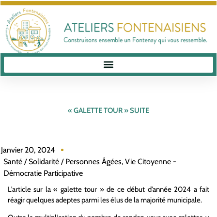
« GALETTE TOUR » SUITE
Janvier 20, 2024
Santé / Solidarité / Personnes Âgées
,
Vie Citoyenne -
Démocratie Participative
L
’
article sur l
a « galette tour »
de ce début d
’
année 2024 a
fait
réagir quelques adeptes parmi les élus
de la majorité municipale.