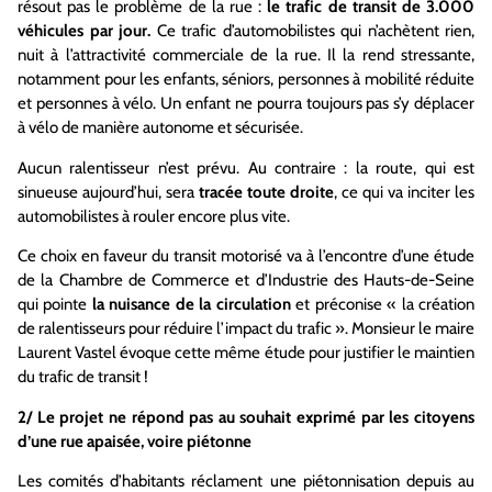
résout pas le problème de la rue :
le trafic de transit de 3.000
véhicules par jour.
Ce trafic d’automobilistes qui n’achètent rien,
nuit à l’attractivité commerciale de la rue. Il la rend stressante,
notamment pour les enfants, séniors, personnes à mobilité réduite
et personnes à vélo. Un enfant ne pourra toujours pas s’y déplacer
à vélo de manière autonome et sécurisée.
Aucun ralentisseur n’est prévu. Au contraire : la route, qui est
sinueuse aujourd’hui, sera
tracée toute droite
, ce qui va inciter les
automobilistes à rouler encore plus vite.
Ce choix en faveur du transit motorisé va à l’encontre d’une étude
de la Chambre de Commerce et d’Industrie des Hauts-de-Seine
qui pointe
la nuisance de la circulation
et préconise « la création
de ralentisseurs pour réduire l’impact du trafic ». Monsieur le maire
Laurent Vastel évoque cette même étude pour justifier le maintien
du trafic de transit !
2/ Le projet ne répond pas au souhait exprimé par les citoyens
d’une rue apaisée, voire piétonne
Les comités d’habitants réclament une piétonnisation depuis au