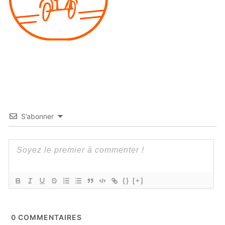
S’abonner
{}
[+]
0
COMMENTAIRES