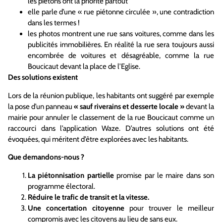
les piétons ont la priorité partout
elle parle d’une « rue piétonne circulée », une contradiction
dans les termes !
les photos montrent une rue sans voitures, comme dans les
publicités immobilières. En réalité la rue sera toujours aussi
encombrée de voitures et désagréable, comme la rue
Boucicaut devant la place de l’Eglise.
Des solutions existent
Lors de la réunion publique, les habitants ont suggéré par exemple
la pose d’un panneau
« sauf riverains et desserte locale »
devant la
mairie pour annuler le classement de la rue Boucicaut comme un
raccourci dans l’application Waze. D’autres solutions ont été
évoquées, qui méritent d’être explorées avec les habitants.
Que demandons-nous ?
La piétonnisation partielle
promise par le maire dans son
programme électoral.
Réduire le trafic de transit et la vitesse.
Une concertation citoyenne
pour trouver le meilleur
compromis avec les citoyens au lieu de sans eux.