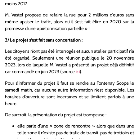
moins 2017.
M. Vastel propose de refaire la rue pour 2 millions d’euros sans
même apaiser le trafic, alors qu’il s’est fait élire en 2020 sur la
promesse d’une «piétonnisation partielle » !
3/ Le projet s’est fait sans concertation :
Les citoyens n’ont pas été interrogés et aucun atelier participatif n’a
été organisé. Seulement une réunion publique le 20 novembre
2023, lors de laquelle M. Vastel a présenté un projet déjà définitif
car commandé en juin 2023 (source
ici
).
Pour s’informer du projet il faut se rendre au Fontenay Scope le
samedi matin, car aucune autre information n’est disponible. Les
horaires d’ouverture sont incertanes et se limitent parfois à une
heure.
De surcroît, la présentation du projet est trompeuse :
elle parle d’une « zone de rencontre » alors que dans une
telle zone il n’existe pas de trafic de transit, pas de trottoirs et