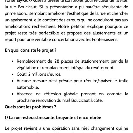
Fontenay-aux-Roses a présenté son projet pour le cœur de la ville,
la rue Boucicaut. Si la présentation a pu paraître séduisante de
prime abord, semblant améliorer l’esthétique de la rue et chercher
un apaisement, elle contient des erreurs qui ne conduiront pas aux
améliorations recherchées. Notre pétition explique pourquoi ce
projet reste très perfectible et propose des ajustements et un
report pour une véritable concertation avec les Fontenaisiens.
En quoi consiste le projet ?
Remplacement de 28 places de stationnement par de la
végétation et remplacement intégral du revêtement.
Coût : 2 millions d’euros.
Aucune mesure n’est prévue pour réduire/apaiser le trafic
automobile.
Absence de réflexion globale prenant en compte la
prochaine rénovation du mail Boucicaut à côté.
Quels sont les problèmes ?
1/ La rue restera stressante, bruyante et encombrée
Le projet revient à une opération sans réel changement qui ne