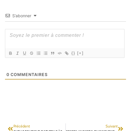
S’abonner
{}
[+]
0
COMMENTAIRES
Précédent
Suivant