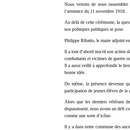
Nous venons de nous rassembler 
l’armistice du 11 novembre 1918.
Au delà de cette cérémonie, la que
nos politiques publiques se pose.
Philippe Ribatto, le maire adjoint e
Il a tout d’abord inscrit son action 
combattants et victimes de guerre o
Il a aussi veillé à approfondir le l
bonne idée.
De même, la présence devenue quas
participation de jeunes élèves de la
Alors que les derniers vétérans d
disparaissent, nous avons un défi co
comme une sorte d’icône.
Il y a dans notre commune des anci