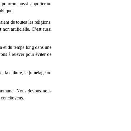
s pourront aussi apporter un
ublique.
aient de toutes les religions.
non artificielle. C’est aussi
ion et du temps long dans une
ons à relever pour éviter de
, la culture, le jumelage ou
 commune. Nous devons nous
 concitoyens.