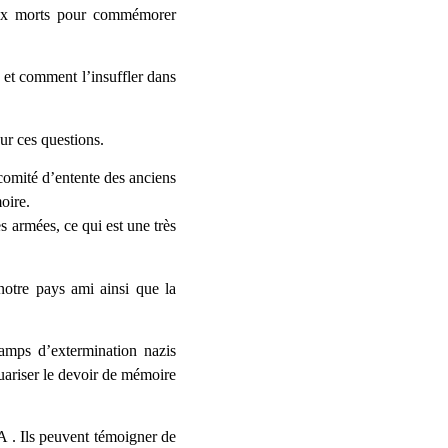
aux morts pour commémorer
et comment l’insuffler dans
ur ces questions.
 comité d’entente des anciens
oire.
s armées, ce qui est une très
notre pays ami ainsi que la
camps d’extermination nazis
tuariser le devoir de mémoire
 . Ils peuvent témoigner de