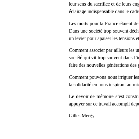
leur sens du sacrifice et de leurs 
éclairage indispensable dans le cadr
Les morts pour la France étaient de t
Dans une société trop souvent déchir
un levier pour apaiser les tensions 
Comment associer par ailleurs les un
société qui vit trop souvent dans l
faire des nouvelles générations des 
Comment pouvons nous irriguer les d
la solidarité en nous inspirant au mi
Le devoir de mémoire s’est const
appuyer sur ce travail accompli dep
Gilles Mergy