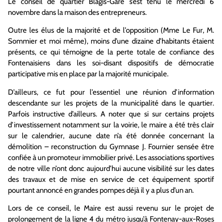
Le conseil de quartier Blagis-Gare s’est tenu le mercredi 6
novembre dans la maison des entrepreneurs.
Outre les élus de la majorité et de l’opposition (Mme Le Fur, M.
Sommier et moi même), moins d’une dizaine d’habitants étaient
présents, ce qui témoigne de la perte totale de confiance des
Fontenaisiens dans les soi-disant dispositifs de démocratie
participative mis en place par la majorité municipale.
D’ailleurs, ce fut pour l’essentiel une réunion d’information
descendante sur les projets de la municipalité dans le quartier.
Parfois instructive d’ailleurs. A noter que si sur certains projets
d’investissement notamment sur la voirie, le maire a été très clair
sur le calendrier, aucune date n’a été donnée concernant la
démolition – reconstruction du Gymnase J. Fournier sensée être
confiée à un promoteur immobilier privé. Les associations sportives
de notre ville n’ont donc aujourd’hui aucune visibilité sur les dates
des travaux et de mise en service de cet équipement sportif
pourtant annoncé en grandes pompes déjà il y a plus d’un an.
Lors de ce conseil, le Maire est aussi revenu sur le projet de
prolongement de la ligne 4 du métro jusqu’à Fontenay-aux-Roses