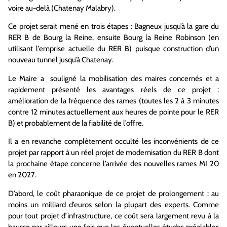
voire au-delà (Chatenay Malabry).
Ce projet serait mené en trois étapes : Bagneux jusqu’à la gare du
RER B de Bourg la Reine, ensuite Bourg la Reine Robinson (en
utilisant l’emprise actuelle du RER B) puisque construction d’un
nouveau tunnel jusqu’à Chatenay.
Le Maire a souligné la mobilisation des maires concernés et a
rapidement présenté les avantages réels de ce projet :
amélioration de la fréquence des rames (toutes les 2 à 3 minutes
contre 12 minutes actuellement aux heures de pointe pour le RER
B) et probablement de la fiabilité de l’offre.
Il a en revanche complètement occulté les inconvénients de ce
projet par rapport à un réel projet de modernisation du RER B dont
la prochaine étape concerne l’arrivée des nouvelles rames MI 20
en 2027.
D’abord, le coût pharaonique de ce projet de prolongement : au
moins un milliard d’euros selon la plupart des experts. Comme
pour tout projet d’infrastructure, ce coût sera largement revu à la
hausse par ailleurs une fois que les éventuelles études préalables