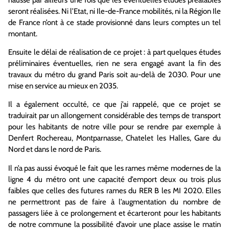
seront réalisées. Ni l’Etat, ni Ile-de-France mobilités, ni la Région Ile
de France n’ont à ce stade provisionné dans leurs comptes un tel
montant.
Ensuite le délai de réalisation de ce projet : à part quelques études
préliminaires éventuelles, rien ne sera engagé avant la fin des
travaux du métro du grand Paris soit au-delà de 2030. Pour une
mise en service au mieux en 2035.
Il a également occulté, ce que j’ai rappelé, que ce projet se
traduirait par un allongement considérable des temps de transport
pour les habitants de notre ville pour se rendre par exemple à
Denfert Rochereau, Montparnasse, Chatelet les Halles, Gare du
Nord et dans le nord de Paris.
Il n’a pas aussi évoqué le fait que les rames même modernes de la
ligne 4 du métro ont une capacité d’emport deux ou trois plus
faibles que celles des futures rames du RER B les MI 2020. Elles
ne permettront pas de faire à l’augmentation du nombre de
passagers liée à ce prolongement et écarteront pour les habitants
de notre commune la possibilité d’avoir une place assise le matin