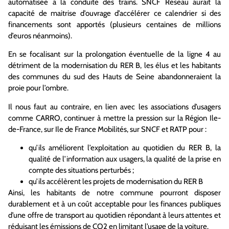
automatisée à la conduite des trains. SNCF Réseau aurait la
capacité de maitrise d’ouvrage d’accélérer ce calendrier si des
financements sont apportés (plusieurs centaines de millions
d’euros néanmoins).
En se focalisant sur la prolongation éventuelle de la ligne 4 au
détriment de la modernisation du RER B, les élus et les habitants
des communes du sud des Hauts de Seine abandonneraient la
proie pour l’ombre.
Il nous faut au contraire, en lien avec les associations d’usagers
comme CARRO, continuer à mettre la pression sur la Région Ile-
de-France, sur Ile de France Mobilités, sur SNCF et RATP pour :
qu’ils améliorent l’exploitation au quotidien du RER B, la
qualité de l’information aux usagers, la qualité de la prise en
compte des situations perturbés ;
qu’ils accélèrent les projets de modernisation du RER B
Ainsi, les habitants de notre commune pourront disposer
durablement et à un coût acceptable pour les finances publiques
d’une offre de transport au quotidien répondant à leurs attentes et
réduisant les émissions de CO2 en limitant l’usage de la voiture.