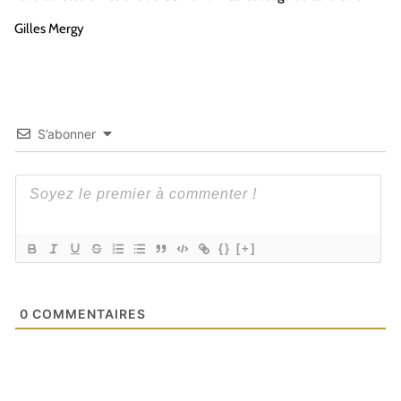
Gilles Mergy
S’abonner
{}
[+]
0
COMMENTAIRES