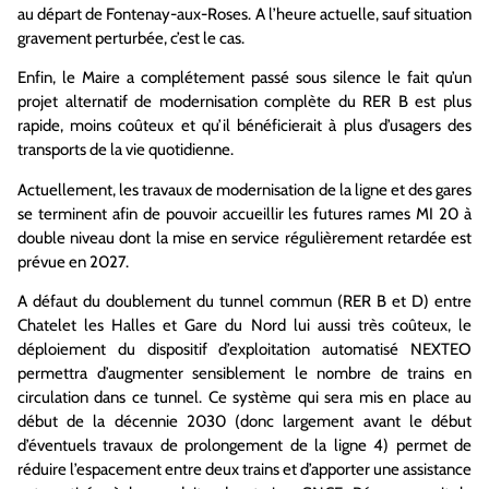
au départ de Fontenay-aux-Roses. A l’heure actuelle, sauf situation
gravement perturbée, c’est le cas.
Enfin, le Maire a complétement passé sous silence le fait qu’un
projet alternatif de modernisation complète du RER B est plus
rapide, moins coûteux et qu’il bénéficierait à plus d’usagers des
transports de la vie quotidienne.
Actuellement, les travaux de modernisation de la ligne et des gares
se terminent afin de pouvoir accueillir les futures rames MI 20 à
double niveau dont la mise en service régulièrement retardée est
prévue en 2027.
A défaut du doublement du tunnel commun (RER B et D) entre
Chatelet les Halles et Gare du Nord lui aussi très coûteux, le
déploiement du dispositif d’exploitation automatisé NEXTEO
permettra d’augmenter sensiblement le nombre de trains en
circulation dans ce tunnel. Ce système qui sera mis en place au
début de la décennie 2030 (donc largement avant le début
d’éventuels travaux de prolongement de la ligne 4) permet de
réduire l’espacement entre deux trains et d’apporter une assistance