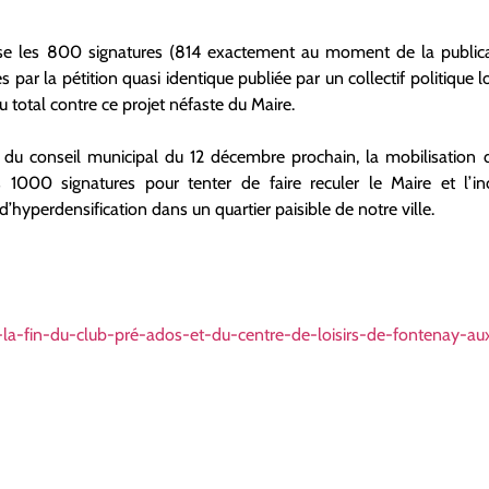
se les 800 signatures (814 exactement au moment de la publicati
 par la pétition quasi identique publiée par un collectif politique 
au total contre ce projet néfaste du Maire.
 du conseil municipal du 12 décembre prochain, la mobilisation 
 1000 signatures pour tenter de faire reculer le Maire et l’i
’hyperdensification dans un quartier paisible de notre ville.
la-fin-du-club-pré-ados-et-du-centre-de-loisirs-de-fontenay-au