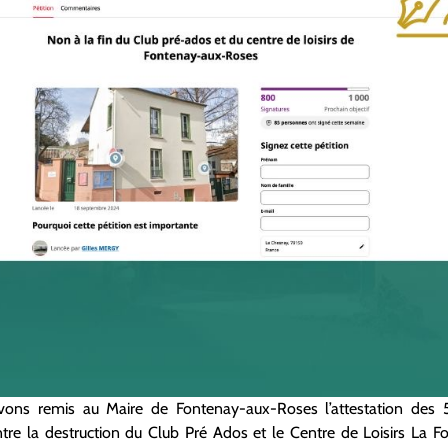
vons remis au Maire de Fontenay-aux-Roses l’attestation des 
tre la destruction du Club Pré Ados et le Centre de Loisirs La F