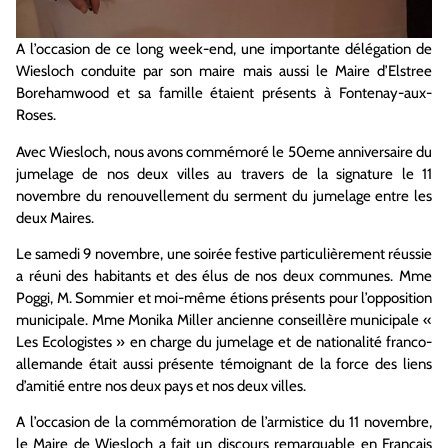
A l’occasion de ce long week-end, une importante délégation de
Wiesloch conduite par son maire mais aussi le Maire d’Elstree
Borehamwood et sa famille étaient présents à Fontenay-aux-
Roses.
Avec Wiesloch, nous avons commémoré le 50eme anniversaire du
jumelage de nos deux villes au travers de la signature le 11
novembre du renouvellement du serment du jumelage entre les
deux Maires.
Le samedi 9 novembre, une soirée festive particulièrement réussie
a réuni des habitants et des élus de nos deux communes. Mme
Poggi, M. Sommier et moi-même étions présents pour l’opposition
municipale. Mme Monika Miller ancienne conseillère municipale «
Les Ecologistes » en charge du jumelage et de nationalité franco-
allemande était aussi présente témoignant de la force des liens
d’amitié entre nos deux pays et nos deux villes.
A l’occasion de la commémoration de l’armistice du 11 novembre,
le Maire de Wiesloch a fait un discours remarquable en Français