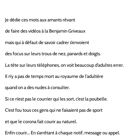
Je dédie ces mots aux amants rêvant
de faire des vidéos à la Benjamin Griveaux
mais qui à défaut de savoir cadrer s’envoient
des focus sur leurs trous de nez, panards et doigts.
La tête sur leurs téléphones, on voit beaucoup d’adultes errer.
Il n’y a pas de temps mort au royaume de l’adultère
quand on a des nudes à consulter.
Si ce n’est pas le courrier qui les sort, c’est la poubelle.
C’est fou tous ces gens qui ne faisaient pas de sport
et que le corona fait courir au naturel.
Enfin courir… En s’arrêtant à chaque notif, message ou appel.