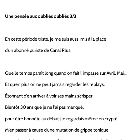
Une pensée aux oubliés oubliés 3/3
En cette période triste, je me suis aussi mis à la place
d’un abonné puriste de Canal Plus.
Que le temps paraît long quand on fait l’impasse sur Avril, Mai…
Et qu’en plus on ne peut jamais regarder les replays.
Étonnant d’en arriver à voir ses mains s’crisper.
Bientôt 30 ans que je ne l’ai pas manqué,
pour être honnête au début j’le regardais même en crypté.
M’en passer à cause d’une mutation de grippe tonique