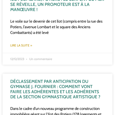
SE RÉVEILLE, UN PROMOTEUR EST À LA
MANŒUVRE !
Le voile sur le devenir de cet îlot (compris entre la rue des
Potiers, l’avenue Lombart et le square des Anciens
Combattants) a été levé
LIRE LA SUITE »
12/12/2023
Un commentaire
DÉCLASSEMENT PAR ANTICIPATION DU
GYMNASE J. FOURNIER : COMMENT VONT
FAIRE LES ADHÉRENTES ET LES ADHÉRENTS
DE LA SECTION GYMNASTIQUE ARTISTIQUE ?
Dans le cadre d’un nouveau programme de construction
immobilière géant sur l’Ilot des Potiers (178 logements et