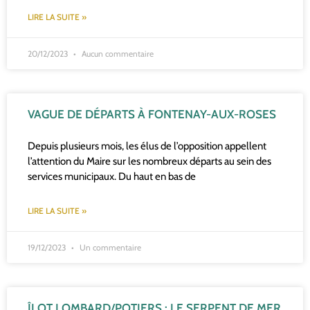
LIRE LA SUITE »
20/12/2023
Aucun commentaire
VAGUE DE DÉPARTS À FONTENAY-AUX-ROSES
Depuis plusieurs mois, les élus de l’opposition appellent
l’attention du Maire sur les nombreux départs au sein des
services municipaux. Du haut en bas de
LIRE LA SUITE »
19/12/2023
Un commentaire
ÎLOT LOMBARD/POTIERS : LE SERPENT DE MER