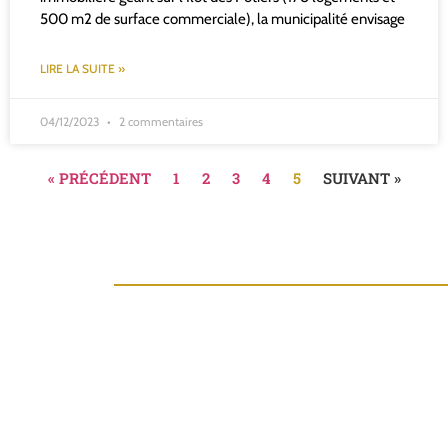
500 m2 de surface commerciale), la municipalité envisage
LIRE LA SUITE »
04/12/2023
2 commentaires
« PRÉCÉDENT
1
2
3
4
5
SUIVANT »