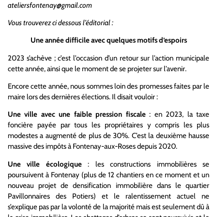
ateliersfontenay@gmail.com
Vous trouverez ci dessous l’éditorial :
Une année difficile avec quelques motifs d’espoirs
2023 s’achève ; c’est l’occasion d’un retour sur l’action municipale
cette année, ainsi que le moment de se projeter sur l’avenir.
Encore cette année, nous sommes loin des promesses faites par le
maire lors des dernières élections. Il disait vouloir :
Une ville avec une faible pression fiscale
: en 2023, la taxe
foncière payée par tous les propriétaires y compris les plus
modestes a augmenté de plus de 30%. C’est la deuxième hausse
massive des impôts à Fontenay-aux-Roses depuis 2020.
Une ville écologique
: les constructions immobilières se
poursuivent à Fontenay (plus de 12 chantiers en ce moment et un
nouveau projet de densification immobilière dans le quartier
Pavillonnaires des Potiers) et le ralentissement actuel ne
s’explique pas par la volonté de la majorité mais est seulement dû à