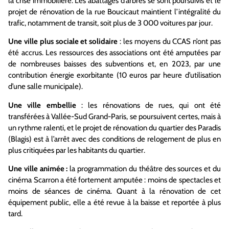
la crise immobilière. Les abattages d’arbres se sont poursuivis et le
projet de rénovation de la rue Boucicaut maintient l’intégralité du
trafic, notamment de transit, soit plus de 3 000 voitures par jour.
Une ville plus sociale et solidaire
: les moyens du CCAS n’ont pas
été accrus. Les ressources des associations ont été amputées par
de nombreuses baisses des subventions et, en 2023, par une
contribution énergie exorbitante (10 euros par heure d’utilisation
d’une salle municipale).
Une ville embellie
: les rénovations de rues, qui ont été
transférées à Vallée-Sud Grand-Paris, se poursuivent certes, mais à
un rythme ralenti, et le projet de rénovation du quartier des Paradis
(Blagis) est à l’arrêt avec des conditions de relogement de plus en
plus critiquées par les habitants du quartier.
Une ville animée :
la programmation du théâtre des sources et du
cinéma Scarron a été fortement amputée : moins de spectacles et
moins de séances de cinéma. Quant à la rénovation de cet
équipement public, elle a été revue à la baisse et reportée à plus
tard.