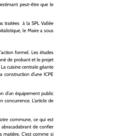
 estimant peut-être que le
us traitées à la SPL Vallée
talistique, le Maire a sous
d’action formel. Les études
né de probant et le projet
. La cuisine centrale géante
la construction d’une ICPE
ion d’un équipement public
 concurrence. L’article de
 notre commune, ce qui est
 abracadabrant de confier
a matière. C’est comme si