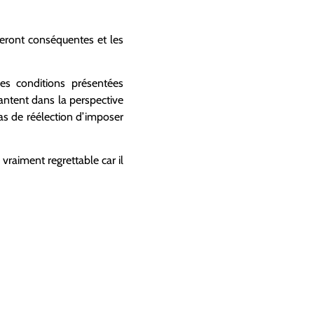
 seront conséquentes et les
es conditions présentées
hantent dans la perspective
cas de réélection d’imposer
raiment regrettable car il