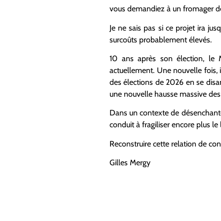
vous demandiez à un fromager de
Je ne sais pas si ce projet ira ju
surcoûts probablement élevés.
10 ans après son élection, le 
actuellement. Une nouvelle fois, i
des élections de 2026 en se disan
une nouvelle hausse massive des 
Dans un contexte de désenchanteme
conduit à fragiliser encore plus le 
Reconstruire cette relation de c
Gilles Mergy