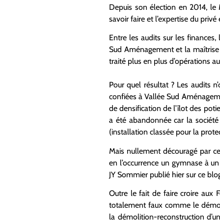
Depuis son élection en 2014, le 
savoir faire et l’expertise du priv
Entre les audits sur les finances
Sud Aménagement et la maîtrise d’
traité plus en plus d’opérations au
Pour quel résultat ? Les audits n’
confiées à Vallée Sud Aménagemen
de densification de l’îlot des pot
a été abandonnée car la société 
(installation classée pour la prot
Mais nullement découragé par cet
en l’occurrence un gymnase à un 
JY Sommier publié hier sur ce blog
Outre le fait de faire croire au
totalement faux comme le démont
la démolition-reconstruction d’