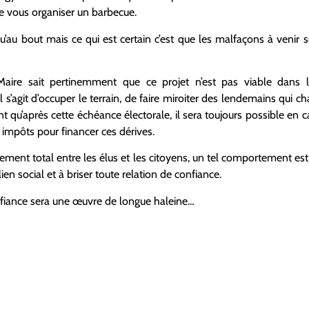
 vous organiser un barbecue.
squ’au bout mais ce qui est certain c’est que les malfaçons à venir
Maire sait pertinemment que ce projet n’est pas viable dans l
l s’agit d’occuper le terrain, de faire miroiter des lendemains qui c
t qu’après cette échéance électorale, il sera toujours possible en 
impôts pour financer ces dérives.
nt total entre les élus et les citoyens, un tel comportement est v
lien social et à briser toute relation de confiance.
onfiance sera une œuvre de longue haleine…