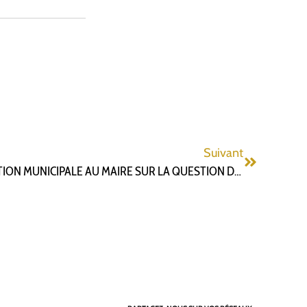
Suivant
LETTRE OUVERTE DE L’OPPOSITION MUNICIPALE AU MAIRE SUR LA QUESTION DES DÉPÔTS SAUVAGES