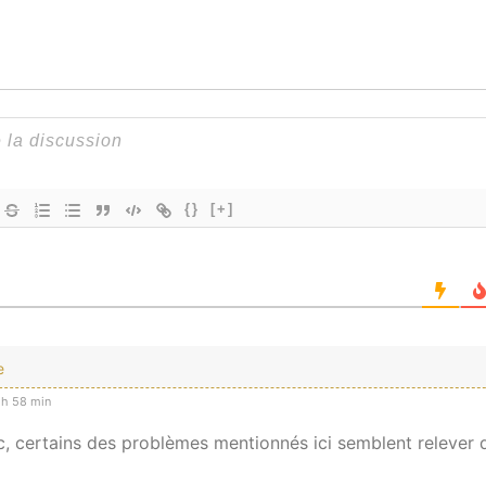
{}
[+]
e
h 58 min
c, certains des problèmes mentionnés ici semblent relever 