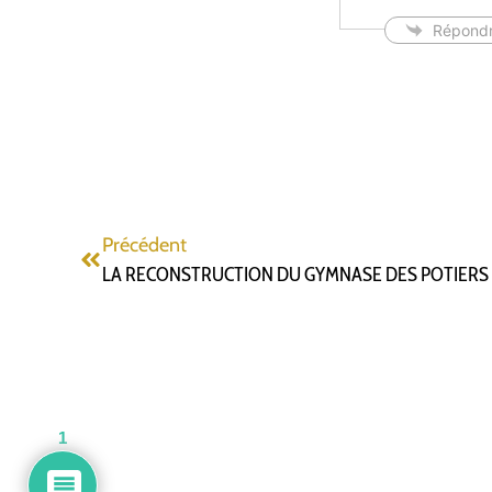
Répond
Précédent
1