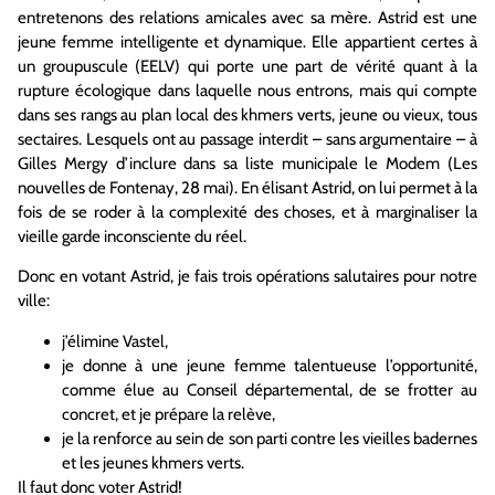
entretenons des relations amicales avec sa mère. Astrid est une
jeune femme intelligente et dynamique. Elle appartient certes à
un groupuscule (EELV) qui porte une part de vérité quant à la
rupture écologique dans laquelle nous entrons, mais qui compte
dans ses rangs au plan local des khmers verts, jeune ou vieux, tous
sectaires. Lesquels ont au passage interdit – sans argumentaire – à
Gilles Mergy d’inclure dans sa liste municipale le Modem (Les
nouvelles de Fontenay, 28 mai). En élisant Astrid, on lui permet à la
fois de se roder à la complexité des choses, et à marginaliser la
vieille garde inconsciente du réel.
Donc en votant Astrid, je fais trois opérations salutaires pour notre
ville:
j’élimine Vastel,
je donne à une jeune femme talentueuse l’opportunité,
comme élue au Conseil départemental, de se frotter au
concret, et je prépare la relève,
je la renforce au sein de son parti contre les vieilles badernes
et les jeunes khmers verts.
Il faut donc voter Astrid!