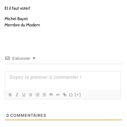
Et il faut voter!
Michel Bayet
Membre du Modem
S’abonner
{}
[+]
0
COMMENTAIRES