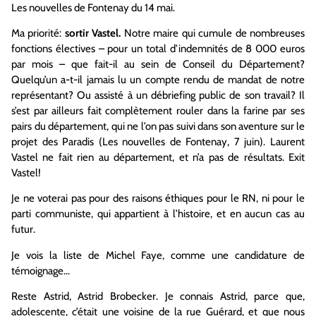
Les nouvelles de Fontenay du 14 mai.
Ma priorité:
sortir Vastel.
Notre maire qui cumule de nombreuses
fonctions électives – pour un total d’indemnités de 8 000 euros
par mois – que fait-il au sein de Conseil du Département?
Quelqu’un a-t-il jamais lu un compte rendu de mandat de notre
représentant? Ou assisté à un débriefing public de son travail? Il
s’est par ailleurs fait complètement rouler dans la farine par ses
pairs du département, qui ne l’on pas suivi dans son aventure sur le
projet des Paradis (Les nouvelles de Fontenay, 7 juin). Laurent
Vastel ne fait rien au département, et n’a pas de résultats. Exit
Vastel!
Je ne voterai pas pour des raisons éthiques pour le RN, ni pour le
parti communiste, qui appartient à l’histoire, et en aucun cas au
futur.
Je vois la liste de Michel Faye, comme une candidature de
témoignage…
Reste Astrid, Astrid Brobecker. Je connais Astrid, parce que,
adolescente, c’était une voisine de la rue Guérard, et que nous