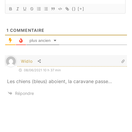
{}
[+]
1
COMMENTAIRE
plus ancien
Widlo
08/06/2021 10 h 37 min
Les chiens (bleus) aboient, la caravane passe…
Répondre