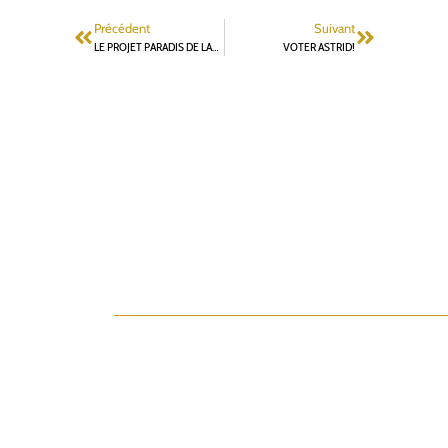
Précédent
Suivant
LE PROJET PARADIS DE LAURENT VASTEL
VOTER ASTRID!