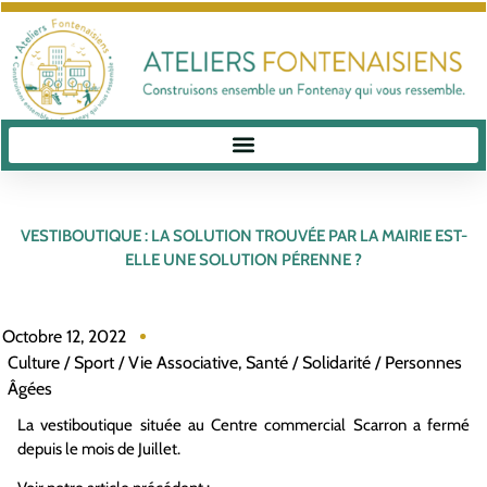
VESTIBOUTIQUE : LA SOLUTION TROUVÉE PAR LA MAIRIE EST-
ELLE UNE SOLUTION PÉRENNE ?
Octobre 12, 2022
Culture / Sport / Vie Associative
,
Santé / Solidarité / Personnes
Âgées
La vestiboutique située au Centre commercial Scarron a fermé
depuis le mois de Juillet.