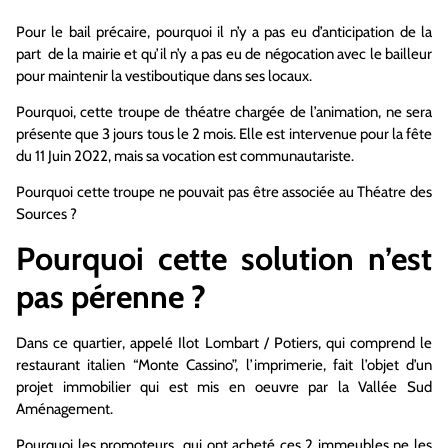
Pour le bail précaire, pourquoi il n’y a pas eu d’anticipation de la
part de la mairie et qu’il n’y a pas eu de négocation avec le bailleur
pour maintenir la vestiboutique dans ses locaux.
Pourquoi, cette troupe de théatre chargée de l’animation, ne sera
présente que 3 jours tous le 2 mois. Elle est intervenue pour la fête
du 11 Juin 2022, mais sa vocation est communautariste.
Pourquoi cette troupe ne pouvait pas être associée au Théatre des
Sources ?
Pourquoi cette solution n’est
pas pérenne ?
Dans ce quartier, appelé Ilot Lombart / Potiers, qui comprend le
restaurant italien “Monte Cassino”, l’imprimerie, fait l’objet d’un
projet immobilier qui est mis en oeuvre par la Vallée Sud
Aménagement.
Pourquoi les promoteurs qui ont acheté ces 2 immeubles ne les