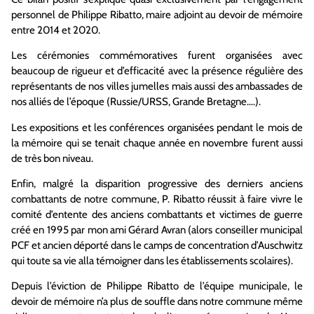
personnel de Philippe Ribatto, maire adjoint au devoir de mémoire
entre 2014 et 2020.
Les cérémonies commémoratives furent organisées avec
beaucoup de rigueur et d’efficacité avec la présence régulière des
représentants de nos villes jumelles mais aussi des ambassades de
nos alliés de l’époque (Russie/URSS, Grande Bretagne….).
Les expositions et les conférences organisées pendant le mois de
la mémoire qui se tenait chaque année en novembre furent aussi
de très bon niveau.
Enfin, malgré la disparition progressive des derniers anciens
combattants de notre commune, P. Ribatto réussit à faire vivre le
comité d’entente des anciens combattants et victimes de guerre
créé en 1995 par mon ami Gérard Avran (alors conseiller municipal
PCF et ancien déporté dans le camps de concentration d’Auschwitz
qui toute sa vie alla témoigner dans les établissements scolaires).
Depuis l’éviction de Philippe Ribatto de l’équipe municipale, le
devoir de mémoire n’a plus de souffle dans notre commune même