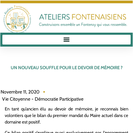
UN NOUVEAU SOUFFLE POUR LE DEVOIR DE MÉMOIRE ?
Novembre 11, 2020
Vie Citoyenne - Démocratie Participative
En tant qu’ancien élu au devoir de mémoire, je reconnais bien
volontiers que le bilan du premier mandat du Maire actuel dans ce
domaine est positif.
Ce bilan positif s’explique quasi exclusivement par l’engagement