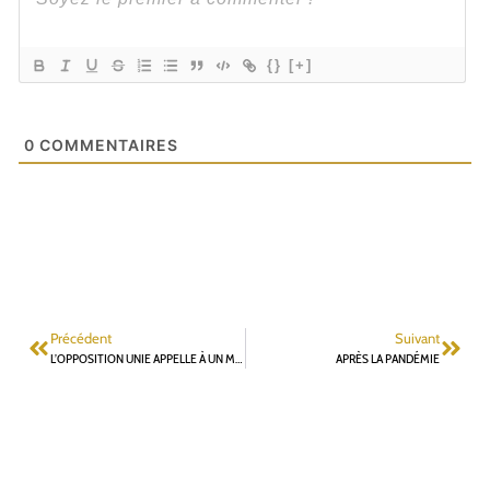
{}
[+]
0
COMMENTAIRES
Précédent
Suivant
L’OPPOSITION UNIE APPELLE À UN MORATOIRE SUR LES LOYERS DES PERSONNES EN GRANDE DIFFICULTÉ
APRÈS LA PANDÉMIE