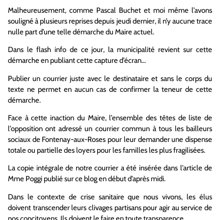
Malheureusement, comme Pascal Buchet et moi même l’avons
souligné à plusieurs reprises depuis jeudi dernier, il n’y aucune trace
nulle part d’une telle démarche du Maire actuel.
Dans le flash info de ce jour, la municipalité revient sur cette
démarche en publiant cette capture d’écran…
Publier un courrier juste avec le destinataire et sans le corps du
texte ne permet en aucun cas de confirmer la teneur de cette
démarche.
Face à cette inaction du Maire, l’ensemble des têtes de liste de
l’opposition ont adressé un courrier commun à tous les bailleurs
sociaux de Fontenay-aux-Roses pour leur demander une dispense
totale ou partielle des loyers pour les familles les plus fragilisées.
La copie intégrale de notre courrier a été insérée dans l’article de
Mme Poggi publié sur ce blog en début d’après midi.
Dans le contexte de crise sanitaire que nous vivons, les élus
doivent transcender leurs clivages partisans pour agir au service de
nos concitoyens. Ils doivent le faire en toute transparence.