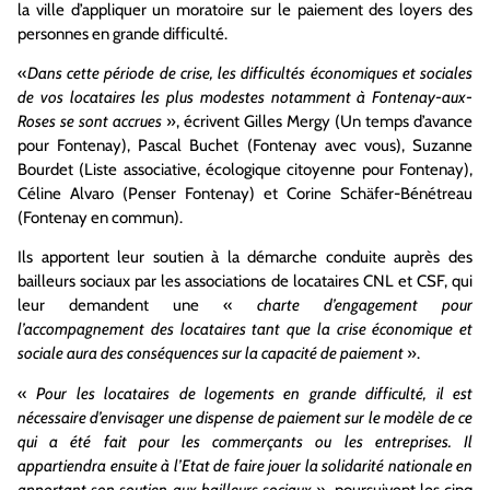
la ville d’appliquer un moratoire sur le paiement des loyers des
personnes en grande difficulté.
«
Dans cette période de crise, les difficultés économiques et sociales
de vos locataires les plus modestes notamment à Fontenay-aux-
Roses se sont accrues
», écrivent Gilles Mergy (Un temps d’avance
pour Fontenay), Pascal Buchet (Fontenay avec vous), Suzanne
Bourdet (Liste associative, écologique citoyenne pour Fontenay),
Céline Alvaro (Penser Fontenay) et Corine Schäfer-Bénétreau
(Fontenay en commun).
Ils apportent leur soutien à la démarche conduite auprès des
bailleurs sociaux par les associations de locataires CNL et CSF, qui
leur demandent une «
charte d’engagement pour
l’accompagnement des locataires tant que la crise économique et
sociale aura des conséquences sur la capacité de paiement
».
«
Pour les locataires de logements en grande difficulté, il est
nécessaire d’envisager une dispense de paiement sur le modèle de ce
qui a été fait pour les commerçants ou les entreprises. Il
appartiendra ensuite à l’Etat de faire jouer la solidarité nationale en
apportant son soutien aux bailleurs sociaux
», poursuivent les cinq