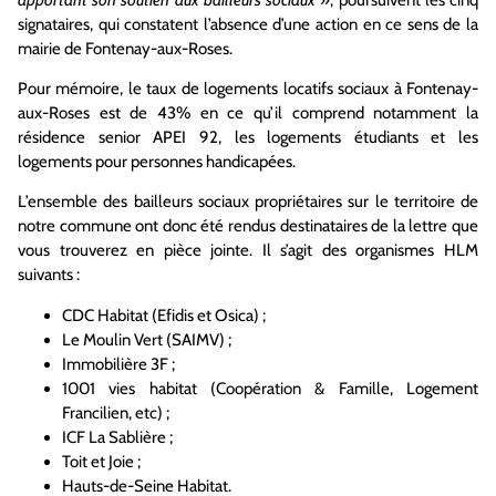
signataires, qui constatent l’absence d’une action en ce sens de la
mairie de Fontenay-aux-Roses.
Pour mémoire, le taux de logements locatifs sociaux à Fontenay-
aux-Roses est de 43% en ce qu’il comprend notamment la
résidence senior APEI 92, les logements étudiants et les
logements pour personnes handicapées.
L’ensemble des bailleurs sociaux propriétaires sur le territoire de
notre commune ont donc été rendus destinataires de la lettre que
vous trouverez en pièce jointe. Il s’agit des organismes HLM
suivants :
CDC Habitat (Efidis et Osica) ;
Le Moulin Vert (SAIMV) ;
Immobilière 3F ;
1001 vies habitat (Coopération & Famille, Logement
Francilien, etc) ;
ICF La Sablière ;
Toit et Joie ;
Hauts-de-Seine Habitat.