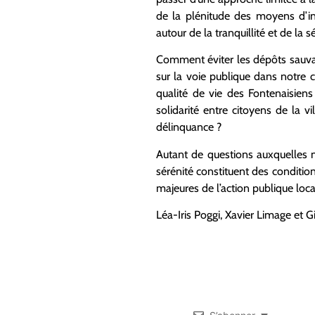
de la plénitude des moyens d’in
autour de la tranquillité et de la s
Comment éviter les dépôts sauv
sur la voie publique
dans notre 
qualité de vie des Fontenaisien
solidarité entre citoyens de la vil
délinquance ?
Autant de questions auxquelles n
sérénité constituent
des condition
majeures
de l’action publique loca
Léa-Iris
Poggi
, Xavier
Limage
et G