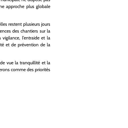
ne approche plus globale
lles
restent plusieurs jours
nces des chantiers sur la
a vigilance, l
’entraide et la
té et de prévention de la
 vue la tranquillité et la
aiterons comme
des
priorités