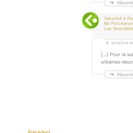
Répond
Sécurité à Fo
Mr Porcheron,
Les Nouvelle
16/10/2019 18
[…] Pour la su
urbaines-deux
Répond
Précédent