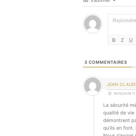
S’abonner
3
COMMENTAIRES
JEAN CLAUD
16/10/2019 11
La sécurité mé
qualité de vie
démontrent par
qu’ils en font
Nous n’avons p