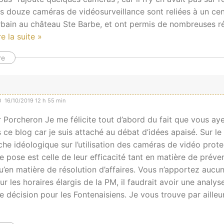
s douze caméras de vidéosurveillance sont reliées à un cen
urbain au château Ste Barbe, et ont permis de nombreuses r
re la suite »
re
16/10/2019 12 h 55 min
Porcheron Je me félicite tout d’abord du fait que vous aye
ce blog car je suis attaché au débat d’idées apaisé. Sur le f
e idéologique sur l’utilisation des caméras de vidéo prote
e pose est celle de leur efficacité tant en matière de préve
’en matière de résolution d’affaires. Vous n’apportez aucu
ur les horaires élargis de la PM, il faudrait avoir une analy
tte décision pour les Fontenaisiens. Je vous trouve par ailleu