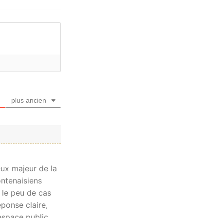
plus ancien
eux majeur de la
ontenaisiens
 le peu de cas
ponse claire,
’espace public