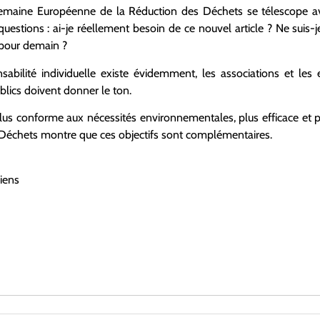
e semaine Européenne de la Réduction des Déchets se télescope 
uestions : ai-je réellement besoin de ce nouvel article ? Ne suis-
 pour demain ?
sabilité individuelle existe évidemment, les associations et les 
blics doivent donner le ton.
plus conforme aux nécessités environnementales, plus efficace et p
Déchets montre que ces objectifs sont complémentaires.
siens