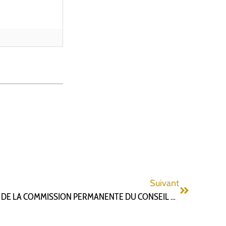
Suivant
COMPTE RENDU SYNTHÉTIQUE DE LA COMMISSION PERMANENTE DU CONSEIL DÉPARTEMENTAL DU 27 NOVEMBRE