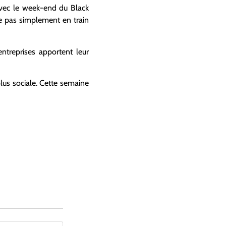
avec le week-end du Black
je pas simplement en train
entreprises apportent leur
lus sociale. Cette semaine