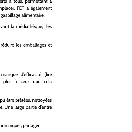
erts à tous, permettant à
remplacer. FET a également
 gaspillage alimentaire.
devant la médiathèque, les
 réduire les emballages et
nque d’efficacité (lire
t plus à ceux que cela
t pu être prêtées, nettoyées
re. Une large partie d’entre
communiquer, partager.