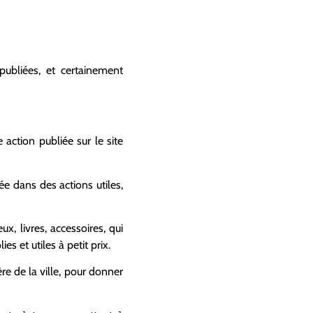
publiées, et certainement
action publiée sur le site
e dans des actions utiles,
x, livres, accessoires, qui
s et utiles à petit prix.
e de la ville, pour donner