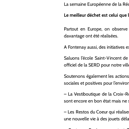
La semaine Européenne de la Réd
Le meilleur déchet est celui que 
Partout en Europe, on observe d
davantage ont été réalisées.
A Fontenay aussi, des initiatives e
Saluons l’école Saint-Vincent de 
officiel de la SERD pour notre vill
Soutenons également les actions 
sociales et positives pour l’envir
– La Vestiboutique de la Croix-Ro
sont encore en bon état mais ne son
– Les Restos du Coeur qui réalis
une nouvelle vie à des jouets déla