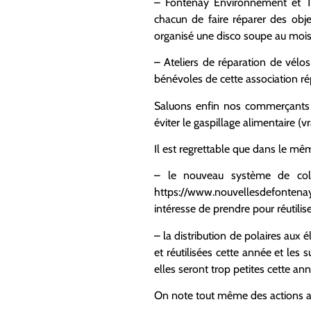
– Fontenay Environnement et Tra
chacun de faire réparer des obje
organisé une disco soupe au mois d
– Ateliers de réparation de vélo
bénévoles de cette association ré
Saluons enfin nos commerçants qu
éviter le gaspillage alimentaire (v
Il est regrettable que dans le mê
– le nouveau système de colle
https://www.nouvellesdefontenay
intéresse de prendre pour réutili
– la distribution de polaires aux 
et réutilisées cette année et les 
elles seront trop petites cette ann
On note tout même des actions au Te