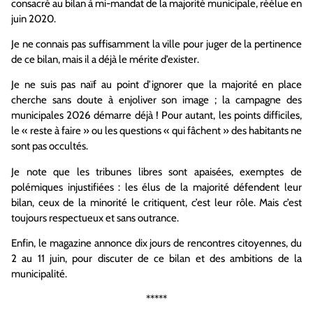
consacré au bilan à mi-mandat de la majorité municipale, réélue en
juin 2020.
Je ne connais pas suffisamment la ville pour juger de la pertinence
de ce bilan, mais il a déjà le mérite d’exister.
Je ne suis pas naïf au point d’ignorer que la majorité en place
cherche sans doute à enjoliver son image ; la campagne des
municipales 2026 démarre déjà ! Pour autant, les points difficiles,
le « reste à faire » ou les questions « qui fâchent » des habitants ne
sont pas occultés.
Je note que les tribunes libres sont apaisées, exemptes de
polémiques injustifiées : les élus de la majorité défendent leur
bilan, ceux de la minorité le critiquent, c’est leur rôle. Mais c’est
toujours respectueux et sans outrance.
Enfin, le magazine annonce dix jours de rencontres citoyennes, du
2 au 11 juin, pour discuter de ce bilan et des ambitions de la
municipalité.
*****