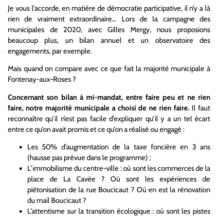
Je vous l’accorde, en matière de démocratie participative, il n’y a là
rien de vraiment extraordinaire… Lors de la campagne des
municipales de 2020, avec Gilles Mergy, nous proposions
beaucoup plus, un bilan annuel et un observatoire des
engagements, par exemple.
Mais quand on compare avec ce que fait la majorité municipale à
Fontenay-aux-Roses ?
Concernant son bilan à mi-mandat, entre faire peu et ne rien
faire, notre majorité municipale a choisi de ne rien faire.
Il faut
reconnaître qu’il n’est pas facile d’expliquer qu’il y a un tel écart
entre ce qu’on avait promis et ce qu’on a réalisé ou engagé :
Les 50% d’augmentation de la taxe foncière en 3 ans
(hausse pas prévue dans le programme) ;
L’immobilisme du centre-ville : où sont les commerces de la
place de La Cavée ? Où sont les expériences de
piétonisation de la rue Boucicaut ? Où en est la rénovation
du mail Boucicaut ?
L’attentisme sur la transition écologique : où sont les pistes