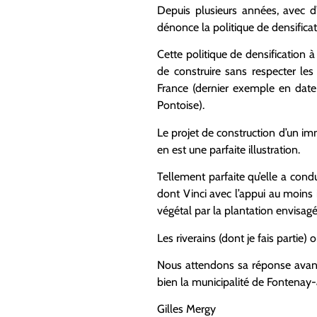
Depuis plusieurs années, avec d’
dénonce la politique de densificat
Cette politique de densification 
de construire sans respecter les
France (dernier exemple en date :
Pontoise).
Le projet de construction d’un i
en est une parfaite illustration.
Tellement parfaite qu’elle a cond
dont Vinci avec l’appui au moins
végétal par la plantation envisag
Les riverains (dont je fais partie
Nous attendons sa réponse avant 
bien la municipalité de Fontenay
Gilles Mergy