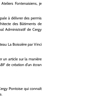
Ateliers Fontenaisiens, je
ipale à délivrer des permis
rchitecte des Bâtiments de
nal Administratif de Cergy
eau La Boissière par Vinci
r un article sur la manière
ABF de création d’un écran
Cergy Pontoise qui connaît
e.