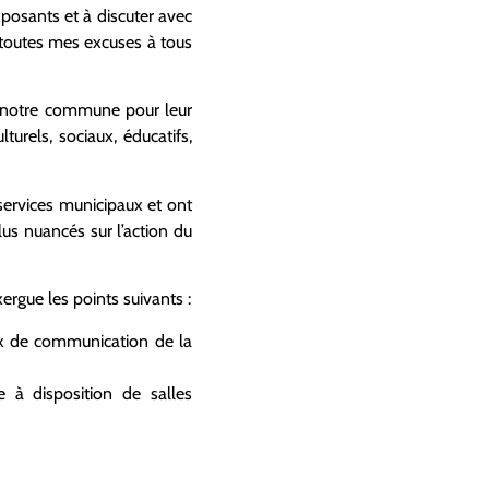
xposants et à discuter avec
c toutes mes excuses à tous
de notre commune pour leur
turels, sociaux, éducatifs,
services municipaux et ont
lus nuancés sur l’action du
ergue les points suivants :
aux de communication de la
à disposition de salles