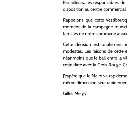
Par ailleurs, les responsables de
disposition au centre commercial S
Rappelons que cette Vestiboutiq
moment de la campagne municipa
familles de notre commune auraien
Cette décision est totalement i
modestes. Les raisons de cette e
néanmoins que le bail entre la vill
cette date avec la Croix Rouge. Ce
J’espère que le Maire va rapidemen
même dimension sera rapidement
Gilles Mergy