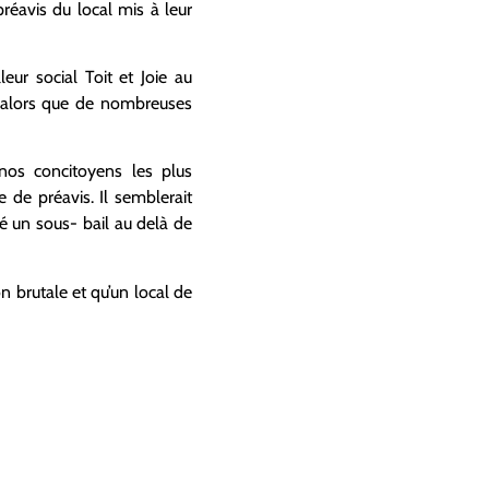
réavis du local mis à leur
ur social Toit et Joie au
e alors que de nombreuses
 nos concitoyens les plus
 de préavis. Il semblerait
gné un sous- bail au delà de
n brutale et qu’un local de