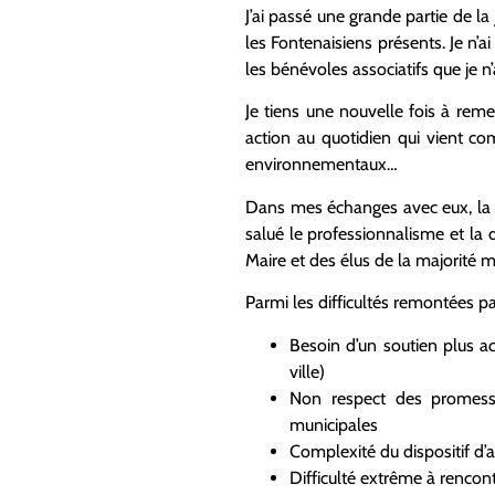
J’ai passé une grande partie de l
les Fontenaisiens présents. Je n’a
les bénévoles associatifs que je n’a
Je tiens une nouvelle fois à rem
action au quotidien qui vient comp
environnementaux…
Dans mes échanges avec eux, la pl
salué le professionnalisme et la 
Maire et des élus de la majorité 
Parmi les difficultés remontées p
Besoin d’un soutien plus ac
ville)
Non respect des promess
municipales
Complexité du dispositif d’a
Difficulté extrême à rencont